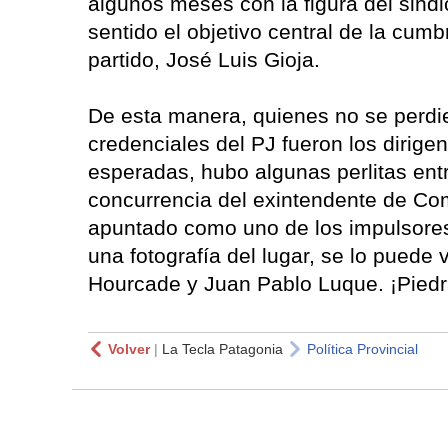
algunos meses con la figura del sindi
sentido el objetivo central de la cumb
partido, José Luis Gioja.
De esta manera, quienes no se perdie
credenciales del PJ fueron los dirig
esperadas, hubo algunas perlitas entr
concurrencia del exintendente de Com
apuntado como uno de los impulsores 
una fotografía del lugar, se lo puede
Hourcade y Juan Pablo Luque. ¡Piedra
Volver
|
La Tecla Patagonia
Política Provincial