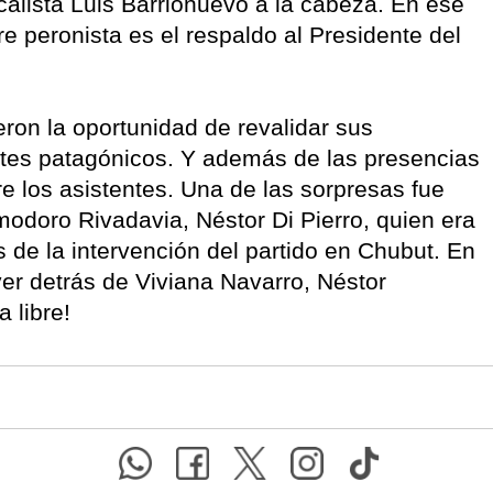
calista Luis Barrionuevo a la cabeza. En ese
re peronista es el respaldo al Presidente del
ron la oportunidad de revalidar sus
entes patagónicos. Y además de las presencias
e los asistentes. Una de las sorpresas fue
odoro Rivadavia, Néstor Di Pierro, quien era
de la intervención del partido en Chubut. En
 ver detrás de Viviana Navarro, Néstor
 libre!