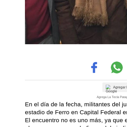
Agregar 
Agrega La Tecla Patag
En el día de la fecha, militantes del j
estadio de Ferro en Capital Federal e
El encuentro no es uno más, ya que e