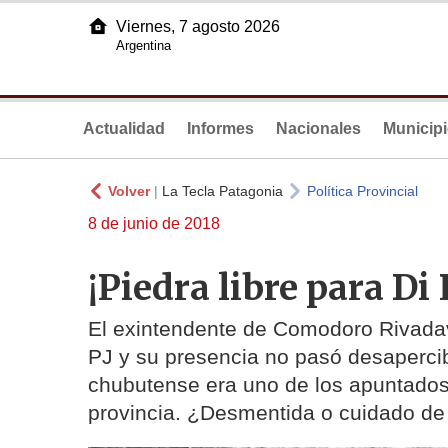
Viernes, 7 agosto 2026
Argentina
Actualidad
Informes
Nacionales
Municip
Volver
|
La Tecla Patagonia
Política Provincial
8 de junio de 2018
¡Piedra libre para Di 
El exintendente de Comodoro Rivadav
PJ y su presencia no pasó desapercib
chubutense era uno de los apuntados 
provincia. ¿Desmentida o cuidado de