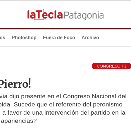
ios
Photoshop
Fuera de Foco
Archivo
CONGRESO PJ
Pierro!
ia dijo presente en el Congreso Nacional del
ida. Sucede que el referente del peronismo
a favor de una intervención del partido en la
 apariencias?