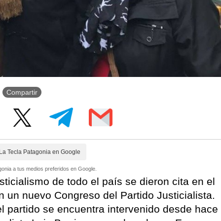
Compartir
La Tecla Patagonia en Google
onia a tus medios preferidos en Google.
usticialismo de todo el país se dieron cita en el
n un nuevo Congreso del Partido Justicialista.
l partido se encuentra intervenido desde hace