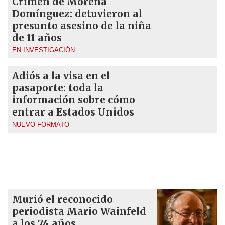
Crimen de Morena
Domínguez: detuvieron al
presunto asesino de la niña
de 11 años
EN INVESTIGACIÓN
Adiós a la visa en el
pasaporte: toda la
información sobre cómo
entrar a Estados Unidos
NUEVO FORMATO
Murió el reconocido
periodista Mario Wainfeld
a los 74 años