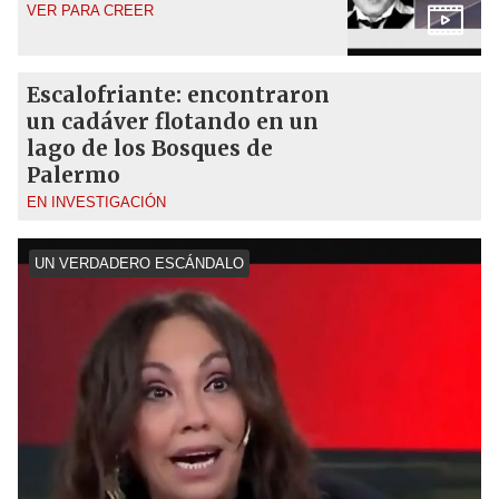
VER PARA CREER
Escalofriante: encontraron
un cadáver flotando en un
lago de los Bosques de
Palermo
EN INVESTIGACIÓN
UN VERDADERO ESCÁNDALO