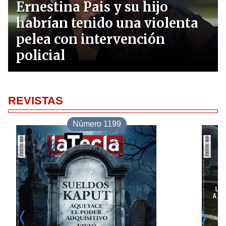
Ernestina Pais y su hijo
habrían tenido una violenta
pelea con intervención
policial
REVISTAS
Número 1199