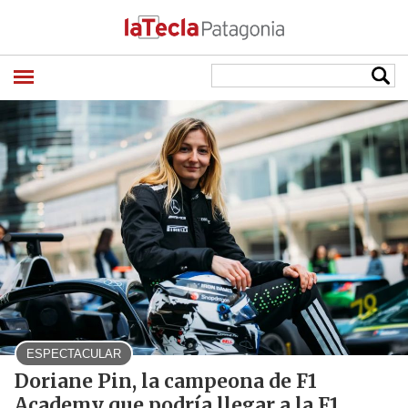
ESPECTACULAR
Doriane Pin, la campeona de F1
Academy que podría llegar a la F1