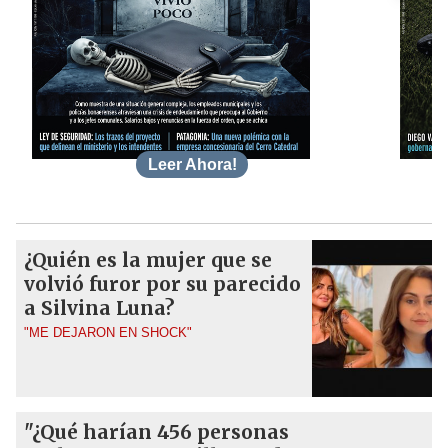
Leer Ahora!
¿Quién es la mujer que se
volvió furor por su parecido
a Silvina Luna?
"ME DEJARON EN SHOCK"
"¿Qué harían 456 personas