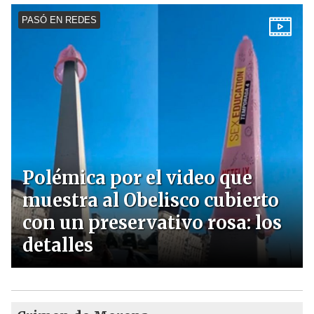
PASÓ EN REDES
Polémica por el video que
muestra al Obelisco cubierto
con un preservativo rosa: los
detalles