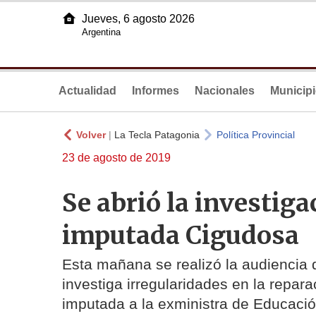
Jueves, 6 agosto 2026
Argentina
Actualidad
Informes
Nacionales
Municip
Volver
|
La Tecla Patagonia
Política Provincial
23 de agosto de 2019
Se abrió la investiga
imputada Cigudosa
Esta mañana se realizó la audiencia 
investiga irregularidades en la repar
imputada a la exministra de Educació