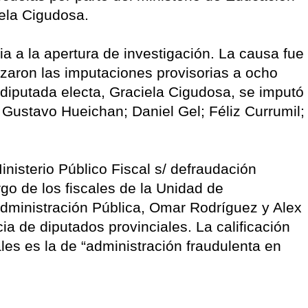
iela Cigudosa.
a a la apertura de investigación. La causa fue
izaron las imputaciones provisorias a ocho
diputada electa, Graciela Cigudosa, se imputó
 Gustavo Hueichan; Daniel Gel; Féliz Currumil;
inisterio Público Fiscal s/ defraudación
rgo de los fiscales de la Unidad de
 Administración Pública, Omar Rodríguez y Alex
cia de diputados provinciales. La calificación
cales es la de “administración fraudulenta en