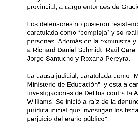
provincial, a cargo entonces de Grac
Los defensores no pusieron resistenci
caratulada como “compleja” y se real
personas. Además de la exministra y 
a Richard Daniel Schmidt; Raúl Care;
Jorge Santucho y Roxana Pereyra.
La causa judicial, caratulada como “M
Ministerio de Educación”, y está a ca
Investigaciones de Delitos contra la
Williams. Se inició a raíz de la denun
jurídica inicial que investigan los fis
perjuicio del erario público”.