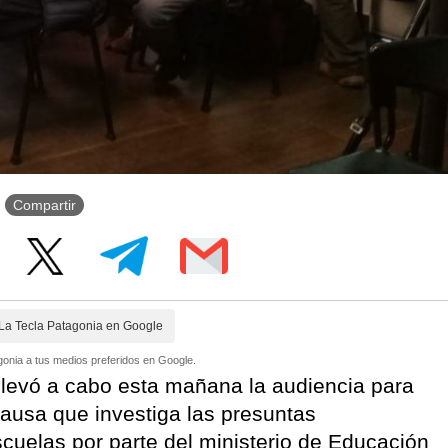
Compartir
La Tecla Patagonia en Google
onia a tus medios preferidos en Google.
 llevó a cabo esta mañana la audiencia para
 causa que investiga las presuntas
scuelas por parte del ministerio de Educación