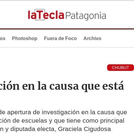
ios
Photoshop
Fuera de Foco
Archivo
CHUBUT
ción en la causa que está
de apertura de investigación en la causa que
ación de escuelas y que tiene como principal
n y diputada electa, Graciela Cigudosa