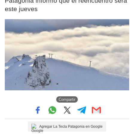
Patagonia informó que el reencuentro será
este jueves
Compartir
Agregar La Tecla Patagonia en Google