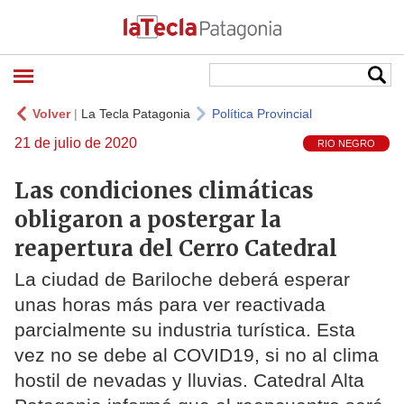
Volver
|
La Tecla Patagonia
Política Provincial
21 de julio de 2020
RIO NEGRO
Las condiciones climáticas
obligaron a postergar la
reapertura del Cerro Catedral
La ciudad de Bariloche deberá esperar
unas horas más para ver reactivada
parcialmente su industria turística. Esta
vez no se debe al COVID19, si no al clima
hostil de nevadas y lluvias. Catedral Alta