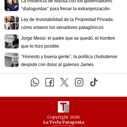
La influencia de Massa con los gobernadores
"dialoguistas" para frenar la extranjerización
Ley de Inviolabilidad de la Propiedad Privada:
cómo votaron los senadores patagónicos
Jorge Messi: el padre que se quedó, el hombre
que lo hizo posible
"Honesto y buena gente", la política chubutense
despide con dolor al galenso James
Copyright 2026
La Tecla Patagonia