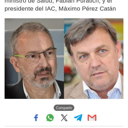
ministro de Salud, Fabián Puratich; y el
presidente del IAC, Máximo Pérez Catán
Compartir