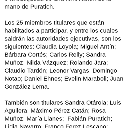
mano de Puratich.
Los 25 miembros titulares que están
habilitados a participar, y entre los cuales
saldrán las autoridades ejecutivas, son los
siguientes: Claudia Loyola; Miguel Antín;
Bárbara Cortés; Carlos Relly; Sandra
Muñoz; Nilda Vázquez; Rolando Jara;
Claudio Tardón; Leonor Vargas; Domingo
Notao; Daniel Ehnes; Evelin Maraboli; Juan
González Lema.
También son titulares Sandra Otárola; Luis
Aguilera; Máximo Pérez Catán; Rosa
Muñoz; María Llanes; Fabián Puratich;
Lidia Navarro; Franco Ferez Lescano;