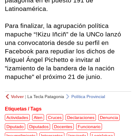
patagonia en el puesto 191 de
Latinoamérica.
Para finalizar, la agrupación política
mapuche “!Kizu Iñciñ” de la UNCo lanzó
una convocatoria desde su perfil en
Facebook para repudiar los dichos de
Miguel Ángel Pichetto e invitar al
"izamiento de la bandera de la nación
mapuche" el próximo 21 de junio.
Volver
|
La Tecla Patagonia
Política Provincial
Etiquetas / Tags
Actividades
Aten
Cruces
Declaraciones
Denuncia
Diputado
Diputados
Docentes
Funcionario
Incumplimiento
Integrantes
Izquierda
Legislatura