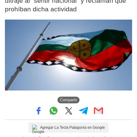
ultraje al “sentir nacional” y reclaman que
prohíban dicha actividad
Compartir
Agregar La Tecla Patagonia en Google