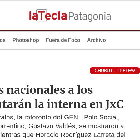
ios
Photoshop
Fuera de Foco
Archivo
CHUBUT - TRELEW
s nacionales a los
tarán la interna en JxC
les, la referente del GEN - Polo Social,
orrentino, Gustavo Valdés, se mostraron a
ientras que Horacio Rodríguez Larreta del