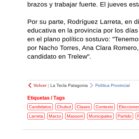
brazos y trabajar fuerte. El jueves e
Por su parte, Rodríguez Larreta, en di
educativa en la provincia por los día
en el plano político sostuvo: "Tenem
por Nacho Torres, Ana Clara Romero,
candidato en Trelew".
Volver
|
La Tecla Patagonia
Política Provincial
Etiquetas / Tags
Candidatos
Chubut
Clases
Contexto
Eleccione
Larreta
Marzo
Massoni
Municipales
Partido