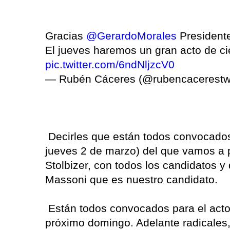
Gracias
@GerardoMorales
President
El jueves haremos un gran acto de ci
pic.twitter.com/6ndNljzcV0
— Rubén Cáceres (@rubencacerest
Decirles que están todos convocados
jueves 2 de marzo) del que vamos a p
Stolbizer, con todos los candidatos y
Massoni que es nuestro candidato.
Están todos convocados para el acto 
próximo domingo. Adelante radicales,