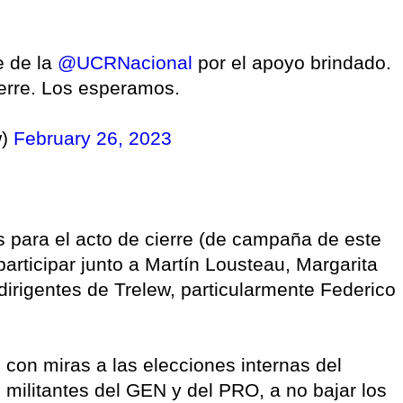
e de la
@UCRNacional
por el apoyo brindado.
erre. Los esperamos.
w)
February 26, 2023
 para el acto de cierre (de campaña de este
articipar junto a Martín Lousteau, Margarita
 dirigentes de Trelew, particularmente Federico
con miras a las elecciones internas del
 militantes del GEN y del PRO, a no bajar los