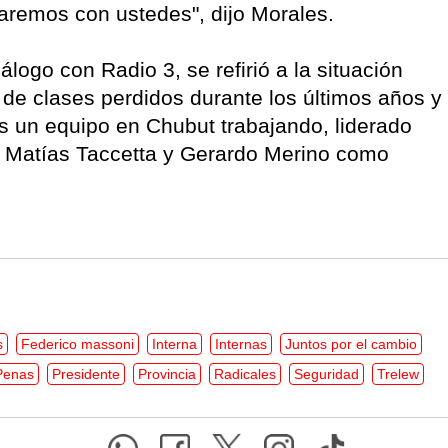
staremos con ustedes", dijo Morales.
álogo con Radio 3, se refirió a la situación
s de clases perdidos durante los últimos años y
os un equipo en Chubut trabajando, liderado
 Matías Taccetta y Gerardo Merino como
s
Federico massoni
Interna
Internas
Juntos por el cambio
Penas
Presidente
Provincia
Radicales
Seguridad
Trelew