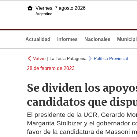
Viernes, 7 agosto 2026
Argentina
Actualidad
Informes
Nacionales
Municip
Volver
|
La Tecla Patagonia
Política Provincial
28 de febrero de 2023
Se dividen los apoyo
candidatos que dispu
El presidente de la UCR, Gerardo Mora
Margarita Stolbizer y el gobernador c
favor de la candidatura de Massoni m