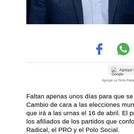
Agregar 
Agrega La Tecla Patag
Faltan apenas unos días para que se d
Cambio de cara a las elecciones muni
que irá a las urnas el 16 de abril. E
los afiliados de los partidos que con
Radical, el PRO y el Polo Social.