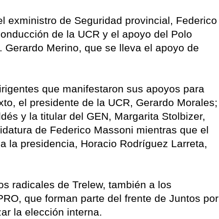
l exministro de Seguridad provincial, Federico
 conducción de la UCR y el apoyo del Polo
o. Gerardo Merino, que se lleva el apoyo de
dirigentes que manifestaron sus apoyos para
xto, el presidente de la UCR, Gerardo Morales;
és y la titular del GEN, Margarita Stolbizer,
idatura de Federico Massoni mientras que el
a la presidencia, Horacio Rodríguez Larreta,
los radicales de Trelew, también a los
 PRO, que forman parte del frente de Juntos por
ar la elección interna.