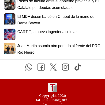
Pases de factura entre el gobierno provincial y El
Calafate por deudas acumuladas
El MDF desembarcó en Chubut de la mano de
Dante Bowen
CART-T, la nueva ingeniería celular
Juan Martin asumió otro período al frente del PRO
Río Negro
Copyright 2026
La Tecla Patagonia