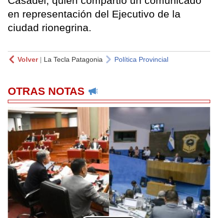
Casadei, quien compartió un comunicado
en representación del Ejecutivo de la
ciudad rionegrina.
Volver
|
La Tecla Patagonia
Política Provincial
OTRAS NOTAS