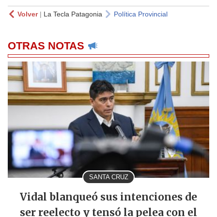
Volver
|
La Tecla Patagonia
Política Provincial
OTRAS NOTAS
SANTA CRUZ
Vidal blanqueó sus intenciones de
ser reelecto y tensó la pelea con el