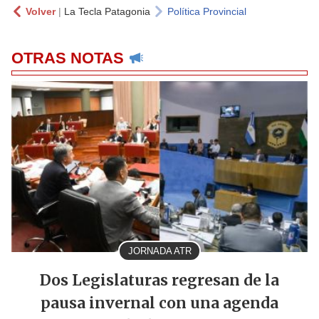
Volver
|
La Tecla Patagonia
Política Provincial
OTRAS NOTAS
JORNADA ATR
Dos Legislaturas regresan de la
pausa invernal con una agenda