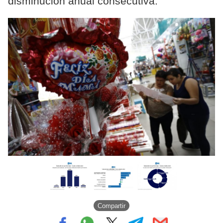
disminución anual consecutiva.
Compartir