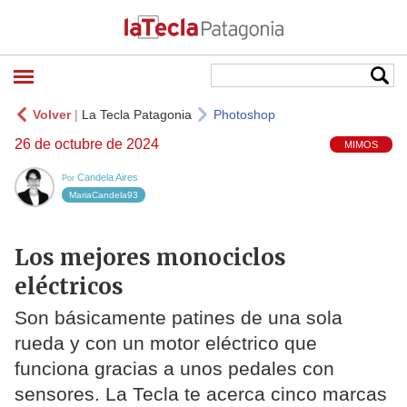
Volver
|
La Tecla Patagonia
Photoshop
26 de octubre de 2024
MIMOS
Candela Aires
Por
MariaCandela93
Los mejores monociclos
eléctricos
Son básicamente patines de una sola
rueda y con un motor eléctrico que
funciona gracias a unos pedales con
sensores. La Tecla te acerca cinco marcas