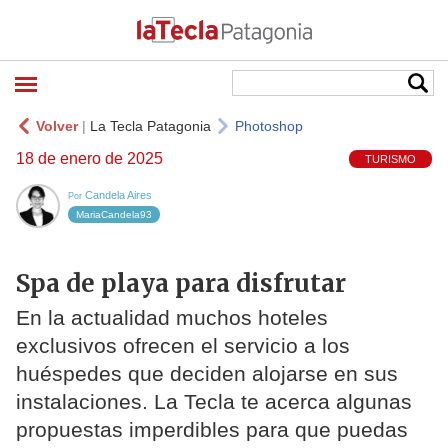
Volver
|
La Tecla Patagonia
Photoshop
18 de enero de 2025
TURISMO
Candela Aires
Por
MariaCandela93
Spa de playa para disfrutar
En la actualidad muchos hoteles
exclusivos ofrecen el servicio a los
huéspedes que deciden alojarse en sus
instalaciones. La Tecla te acerca algunas
propuestas imperdibles para que puedas