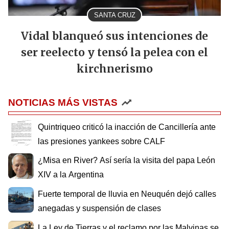
SANTA CRUZ
Vidal blanqueó sus intenciones de
ser reelecto y tensó la pelea con el
kirchnerismo
NOTICIAS MÁS VISTAS
Quintriqueo criticó la inacción de Cancillería ante
las presiones yankees sobre CALF
¿Misa en River? Así sería la visita del papa León
XIV a la Argentina
Fuerte temporal de lluvia en Neuquén dejó calles
anegadas y suspensión de clases
La Ley de Tierras y el reclamo por las Malvinas se