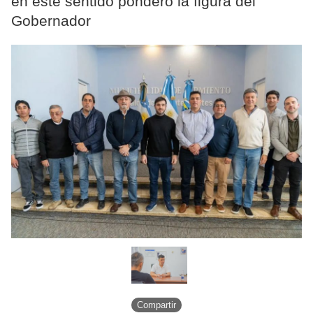
en este sentido ponderó la figura del
Gobernador
Compartir