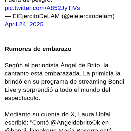
pic.twitter.com/A852JyTjVs
— ElEjercitoDeLAM (@elejercitodelam)
April 24, 2025
Rumores de embarazo
Según el periodista Ángel de Brito, la
cantante está embarazada. La primicia la
brindó en su programa de streaming Bondi
Live y sorprendió a todo el mundo del
espectáculo.
Mediante su cuenta de X, Laura Ubfal
escribió: "Contó @AngeldebritoOk en
@bondi_liveokque María Becerra está