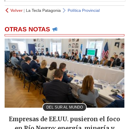
Volver
|
La Tecla Patagonia
Política Provincial
OTRAS NOTAS
DEL SUR AL MUNDO
Empresas de EE.UU. pusieron el foco
en Río Negro: energía, minería y