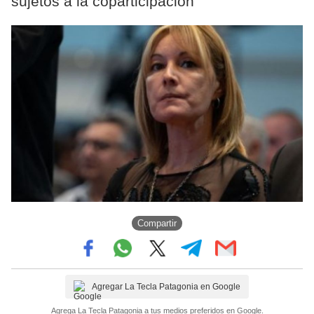
sujetos a la coparticipación”
Compartir
Agregar La Tecla Patagonia en Google
Agrega La Tecla Patagonia a tus medios preferidos en Google.