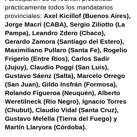
prácticamente todos los mandatarios
provinciales:
Axel Kicillof (Buenos Aires),
Jorge Macri (CABA), Sergio Ziliotto (La
Pampa), Leandro Zdero (Chaco),
Gerardo Zamora (Santiago del Estero),
Maximiliano Pullaro (Santa Fe), Rogelio
Frigerio (Entre Ríos), Carlos Sadir
(Jujuy), Claudio Poggi (San Luis),
Gustavo Sáenz (Salta), Marcelo Orrego
(San Juan), Gildo Insfrán (Formosa),
Rolando Figueroa (Neuquén), Alberto
Weretilneck (Río Negro), Ignacio Torres
(Chubut), Claudio Vidal (Santa Cruz),
Gustavo Melella (Tierra del Fuego) y
Martín Llaryora (Córdoba).