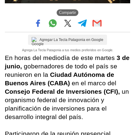
Compartir
Agregar La Tecla Patagonia en Google
Agrega La Tecla Patagonia a tus medios preferidos en Google.
En horas del mediodía de este martes
3 de
junio,
gobernadores de todo el país se
reunieron en la
Ciudad Autónoma de
Buenos Aires (CABA)
en el marco del
Consejo Federal de Inversiones (CFI),
un
organismo federal de innovación y
planificación de inversiones para el
desarrollo integral del país.
Participaron de la reunión presencial