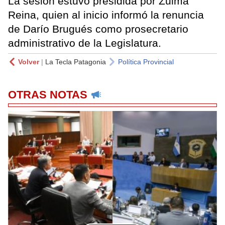
La sesión estuvo presidida por Zulma
Reina, quien al inicio informó la renuncia
de Darío Brugués como prosecretario
administrativo de la Legislatura.
Volver
|
La Tecla Patagonia
Política Provincial
OTRAS NOTAS