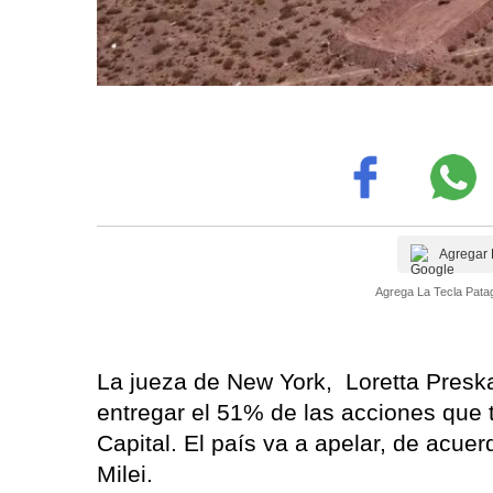
Agregar 
Agrega La Tecla Patag
La jueza de New York, Loretta Preska 
entregar el 51% de las acciones que t
Capital. El país va a apelar, de acuer
Milei.