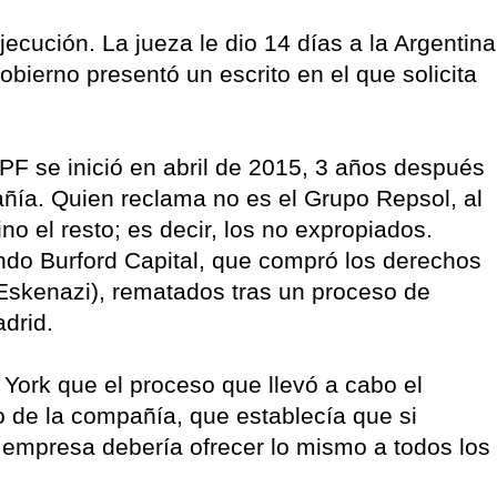
jecución. La jueza le dio 14 días a la Argentina
obierno presentó un escrito en el que solicita
F se inició en abril de 2015, 3 años después
añía. Quien reclama no es el Grupo Repsol, al
no el resto; es decir, los no expropiados.
ndo Burford Capital, que compró los derechos
a Eskenazi), rematados tras un proceso de
adrid.
 York que el proceso que llevó a cabo el
o de la compañía, que establecía que si
empresa debería ofrecer lo mismo a todos los