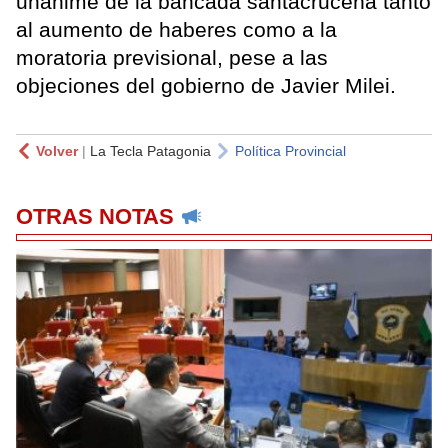
unánime de la bancada santacruceña tanto
al aumento de haberes como a la
moratoria previsional, pese a las
objeciones del gobierno de Javier Milei.
Volver
|
La Tecla Patagonia
Política Provincial
OTRAS NOTAS