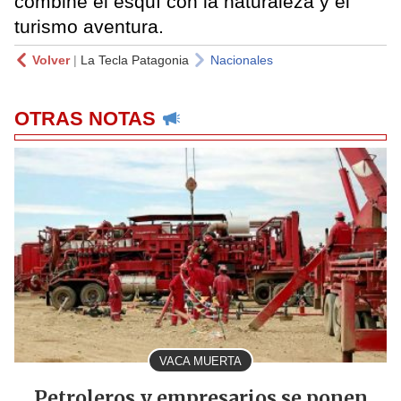
combine el esquí con la naturaleza y el
turismo aventura.
Volver
|
La Tecla Patagonia
Nacionales
OTRAS NOTAS
VACA MUERTA
Petroleros y empresarios se ponen