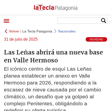
Volver
|
La Tecla Patagonia
Nacionales
31 de julio de 2025
NOVEDAD
Las Leñas abrirá una nueva base
en Valle Hermoso
El icónico centro de esquí Las Leñas
planea establecer un anexo en Valle
Hermoso para 2026, respondiendo a la
escasez de nieve causada por el cambio
climático, un desafío que ya golpeó al
complejo Penitentes, obligándolo a
redefinir su oferta turística.