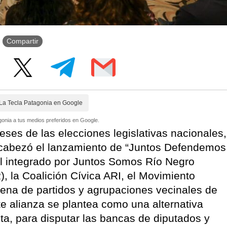
Compartir
La Tecla Patagonia en Google
onia a tus medios preferidos en Google.
eses de las elecciones legislativas nacionales,
ncabezó el lanzamiento de “Juntos Defendemos
al integrado por Juntos Somos Río Negro
, la Coalición Cívica ARI, el Movimiento
ena de partidos y agrupaciones vecinales de
ante alianza se plantea como una alternativa
ista, para disputar las bancas de diputados y