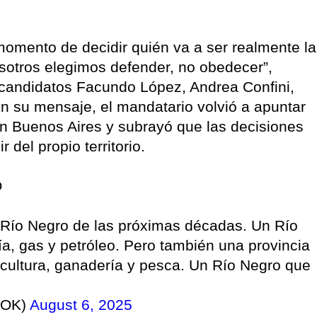
momento de decidir quién va a ser realmente la
sotros elegimos defender, no obedecer”,
s candidatos Facundo López, Andrea Confini,
 su mensaje, el mandatario volvió a apuntar
 en Buenos Aires y subrayó que las decisiones
 del propio territorio.
O
Río Negro de las próximas décadas. Un Río
a, gas y petróleo. Pero también una provincia
ticultura, ganadería y pesca. Un Río Negro que
kOK)
August 6, 2025