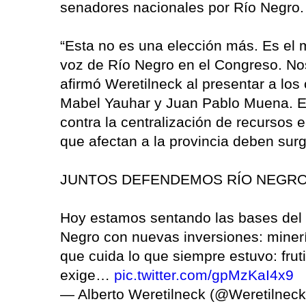
senadores nacionales por Río Negro.
“Esta no es una elección más. Es el 
voz de Río Negro en el Congreso. No
afirmó Weretilneck al presentar a lo
Mabel Yauhar y Juan Pablo Muena. En
contra la centralización de recursos
que afectan a la provincia deben surgir
JUNTOS DEFENDEMOS RÍO NEGR
Hoy estamos sentando las bases del 
Negro con nuevas inversiones: minerí
que cuida lo que siempre estuvo: fru
exige…
pic.twitter.com/gpMzKaI4x9
— Alberto Weretilneck (@Weretilnec