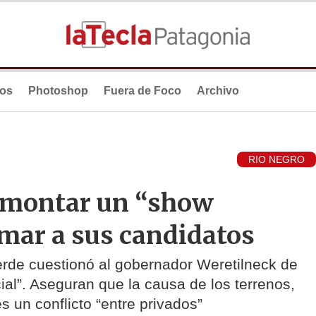
ios
Photoshop
Fuera de Foco
Archivo
RIO NEGRO
 montar un “show
amar a sus candidatos
erde cuestionó al gobernador Weretilneck de
cial”. Aseguran que la causa de los terrenos,
es un conflicto “entre privados”