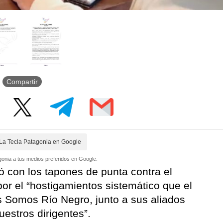
Compartir
La Tecla Patagonia en Google
onia a tus medios preferidos en Google.
ó con los tapones de punta contra el
por el “hostigamientos sistemático que el
os Somos Río Negro, junto a sus aliados
uestros dirigentes”.