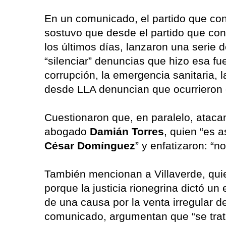
En un comunicado, el partido que co
sostuvo que desde el partido que co
los últimos días, lanzaron una serie 
“silenciar” denuncias que hizo esa fu
corrupción, la emergencia sanitaria, 
desde LLA denuncian que ocurrieron e
Cuestionaron que, en paralelo, ataca
abogado
Damián Torres
, quien “es a
César Domínguez
” y enfatizaron: “n
También mencionan a Villaverde, quie
porque la justicia rionegrina dictó u
de una causa por la venta irregular d
comunicado, argumentan que “se trata