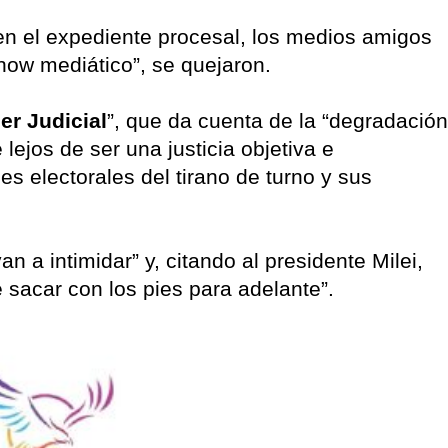
n el expediente procesal, los medios amigos
how mediático”, se quejaron.
er Judicial
”, que da cuenta de la “degradación
 lejos de ser una justicia objetiva e
s electorales del tirano de turno y sus
an a intimidar” y, citando al presidente Milei,
 sacar con los pies para adelante”.