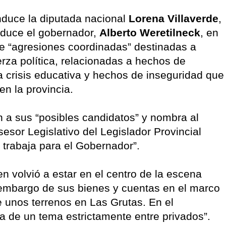
nduce la diputada nacional
Lorena Villaverde
,
nduce el gobernador,
Alberto Weretilneck
, en
de “agresiones coordinadas” destinadas a
erza política, relacionadas a hechos de
la crisis educativa y hechos de inseguridad que
n la provincia.
n a sus “posibles candidatos” y nombra al
sesor Legislativo del Legislador Provincial
o trabaja para el Gobernador”.
n volvió a estar en el centro de la escena
n embargo de sus bienes y cuentas en el marco
e unos terrenos en Las Grutas. En el
 de un tema estrictamente entre privados”.