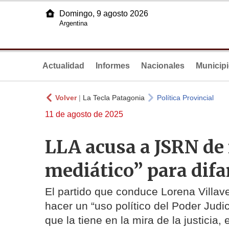
Domingo, 9 agosto 2026
Argentina
Actualidad
Informes
Nacionales
Municip
Volver
|
La Tecla Patagonia
Política Provincial
11 de agosto de 2025
LLA acusa a JSRN de
mediático” para dif
El partido que conduce Lorena Villav
hacer un “uso político del Poder Judi
que la tiene en la mira de la justicia, 