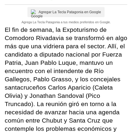
Agregar La Tecla Patagonia en Google
Agrega La Tecla Patagonia a tus medios preferidos en Google.
El fin de semana, la Expoturismo de
Comodoro Rivadavia se transformó en algo
más que una vidriera para el sector. Allí, el
candidato a diputado nacional por Fuerza
Patria, Juan Pablo Luque, mantuvo un
encuentro con el intendente de Río
Gallegos, Pablo Grasso, y los concejales
santacruceños Carlos Aparicio (Caleta
Olivia) y Jonathan Sandoval (Pico
Truncado). La reunión giró en torno a la
necesidad de avanzar hacia una agenda
común entre Chubut y Santa Cruz que
contemple los problemas económicos y