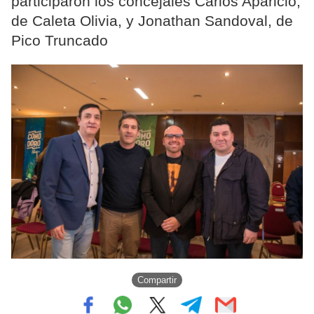
participaron los concejales Carlos Aparicio,
de Caleta Olivia, y Jonathan Sandoval, de
Pico Truncado
Compartir