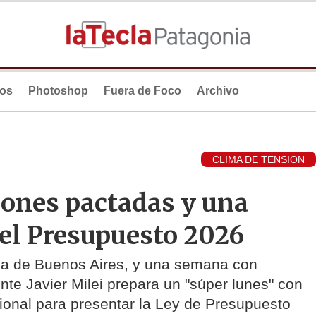
ios
Photoshop
Fuera de Foco
Archivo
CLIMA DE TENSION
iones pactadas y una
 el Presupuesto 2026
ncia de Buenos Aires, y una semana con
ente Javier Milei prepara un "súper lunes" con
ional para presentar la Ley de Presupuesto