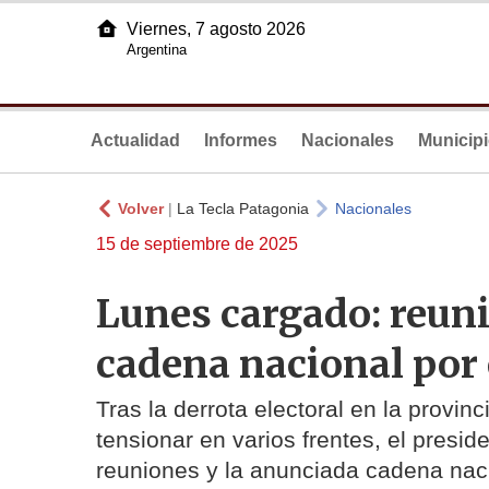
Viernes, 7 agosto 2026
Argentina
Actualidad
Informes
Nacionales
Municip
Volver
|
La Tecla Patagonia
Nacionales
15 de septiembre de 2025
Lunes cargado: reun
cadena nacional por
Tras la derrota electoral en la provi
tensionar en varios frentes, el presid
reuniones y la anunciada cadena nac