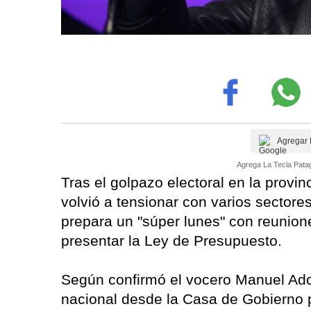
Agregar 
Agrega La Tecla Patag
Tras el golpazo electoral en la provi
volvió a tensionar con varios sectores
prepara un "súper lunes" con reunion
presentar la Ley de Presupuesto.
Según confirmó el vocero Manuel Ador
nacional desde la Casa de Gobierno p