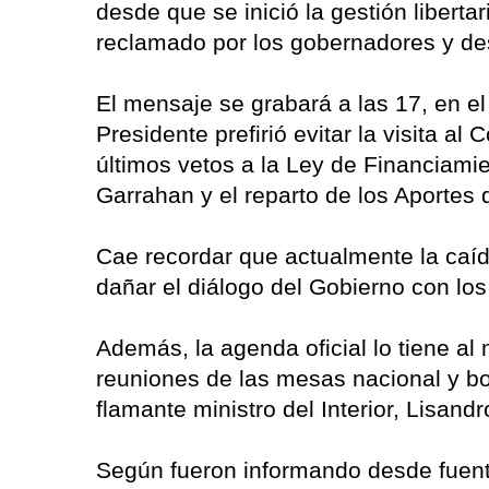
desde que se inició la gestión liberta
reclamado por los gobernadores y des
El mensaje se grabará a las 17, en e
Presidente prefirió evitar la visita a
últimos vetos a la Ley de Financiamie
Garrahan y el reparto de los Aportes 
Cae recordar que actualmente la caíd
dañar el diálogo del Gobierno con lo
Además, la agenda oficial lo tiene a
reuniones de las mesas nacional y b
flamante ministro del Interior, Lisand
Según fueron informando desde fuentes