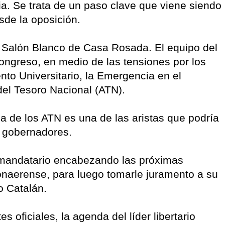
ria. Se trata de un paso clave que viene siendo
de la oposición.
l Salón Blanco de Casa Rosada. El equipo del
l Congreso, en medio de las tensiones por los
nto Universitario, la Emergencia en el
del Tesoro Nacional (ATN).
a de los ATN es una de las aristas que podría
s gobernadores.
l mandatario encabezando las próximas
onaerense, para luego tomarle juramento a su
ro Catalán.
 oficiales, la agenda del líder libertario