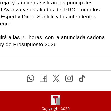
eja; y también asistirán los principales
ad Avanza y sus aliados del PRO, como los
Espert y Diego Santilli, y los intendentes
egro.
uirá a las 21 horas, con la anunciada cadena
Ley de Presupuesto 2026.
Copyright 2026