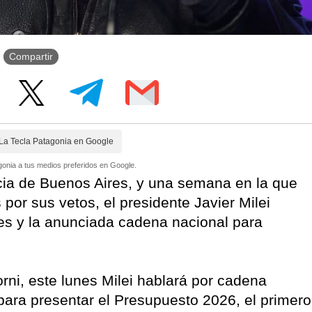
Compartir
La Tecla Patagonia en Google
onia a tus medios preferidos en Google.
ncia de Buenos Aires, y una semana en la que
 por sus vetos, el presidente Javier Milei
es y la anunciada cadena nacional para
ni, este lunes Milei hablará por cadena
ara presentar el Presupuesto 2026, el primero