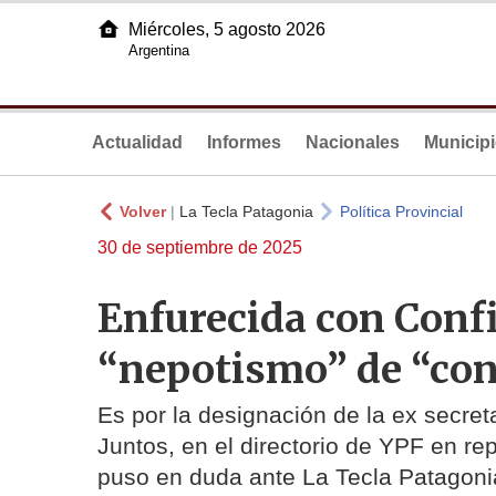
Miércoles, 5 agosto 2026
Argentina
Actualidad
Informes
Nacionales
Municip
Volver
|
La Tecla Patagonia
Política Provincial
30 de septiembre de 2025
Enfurecida con Confi
“nepotismo” de “conf
Es por la designación de la ex secre
Juntos, en el directorio de YPF en 
puso en duda ante La Tecla Patagoni