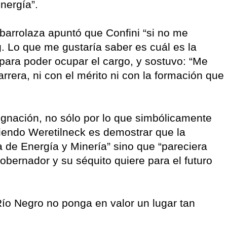
energía”.
 Ibarrolaza apuntó que Confini “si no me
. Lo que me gustaría saber es cuál es la
 para poder ocupar el cargo, y sostuvo: “Me
rrera, ni con el mérito ni con la formación que
gnación, no sólo por lo que simbólicamente
ciendo Weretilneck es demostrar que la
a de Energía y Minería” sino que “pareciera
gobernador y su séquito quiere para el futuro
Río Negro no ponga en valor un lugar tan