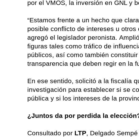
por el VMOS, la inversión en GNL y be
“Estamos frente a un hecho que clara
posible conflicto de intereses u otros 
agregó el legislador peronista. Ampl
figuras tales como tráfico de influen
públicos, así como también constituir 
transparencia que deben regir en la f
En ese sentido, solicitó a la fiscalía
investigación para establecer si se co
pública y si los intereses de la provi
¿Juntos da por perdida la elección
Consultado por
LTP
, Delgado Sempé 