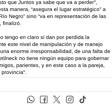
esto que Juntos ya sabe que va a perder”,
esta manera, “asegura el lugar estratégico” a
 Río Negro” sino “va en representación de las
 finalizó.
o tengo en claro si dan por perdida la
nte este nivel de manipulación y de manejo
 una enorme irresponsabilidad, de una falta de
etilneck no tiene ningún equipo para gobernar
igos, parientes, y en este caso a la pareja,
 provincia".