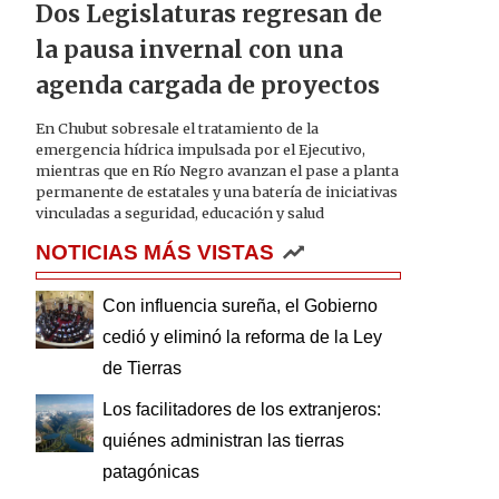
Dos Legislaturas regresan de
la pausa invernal con una
agenda cargada de proyectos
En Chubut sobresale el tratamiento de la
emergencia hídrica impulsada por el Ejecutivo,
mientras que en Río Negro avanzan el pase a planta
permanente de estatales y una batería de iniciativas
vinculadas a seguridad, educación y salud
NOTICIAS MÁS VISTAS
Con influencia sureña, el Gobierno
cedió y eliminó la reforma de la Ley
de Tierras
Los facilitadores de los extranjeros:
quiénes administran las tierras
patagónicas