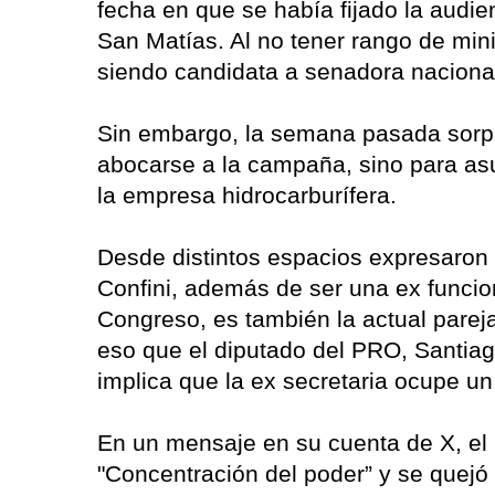
fecha en que se había fijado la audie
San Matías. Al no tener rango de min
siendo candidata a senadora naciona
Sin embargo, la semana pasada sorpr
abocarse a la campaña, sino para asu
la empresa hidrocarburífera.
Desde distintos espacios expresaron
Confini, además de ser una ex funcion
Congreso, es también la actual parej
eso que el diputado del PRO, Santiag
implica que la ex secretaria ocupe un
En un mensaje en su cuenta de X, el l
"Concentración del poder” y se quejó 