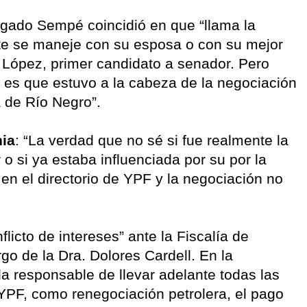
gado Sempé coincidió en que “llama la
te se maneje con su esposa o con su mejor
 López, primer candidato a senador. Pero
es que estuvo a la cabeza de la negociación
a de Río Negro”.
nia
: “La verdad que no sé si fue realmente la
 si ya estaba influenciada por su por la
en el directorio de YPF y la negociación no
flicto de intereses” ante la Fiscalía de
go de la Dra. Dolores Cardell. En la
 la responsable de llevar adelante todas las
YPF, como renegociación petrolera, el pago