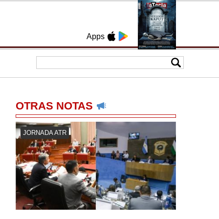
Apps
OTRAS NOTAS
JORNADA ATR