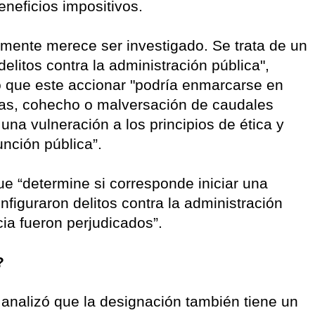
neficios impositivos.
mente merece ser investigado. Se trata de un
delitos contra la administración pública",
ió que este accionar "podría enmarcarse en
cias, cohecho o malversación de caudales
una vulneración a los principios de ética y
unción pública”.
 que “determine si corresponde iniciar una
nfiguraron delitos contra la administración
ncia fueron perjudicados”.
?
analizó que la designación también tiene un