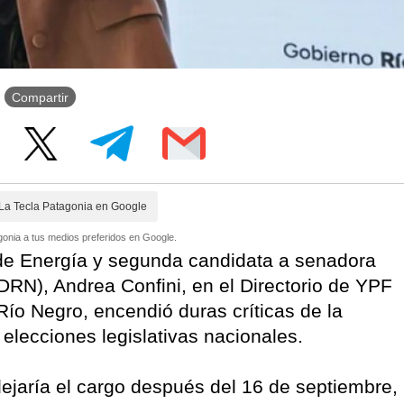
Compartir
La Tecla Patagonia en Google
onia a tus medios preferidos en Google.
 de Energía y segunda candidata a senadora
RN), Andrea Confini, en el Directorio de YPF
Río Negro, encendió duras críticas de la
elecciones legislativas nacionales.
ejaría el cargo después del 16 de septiembre,