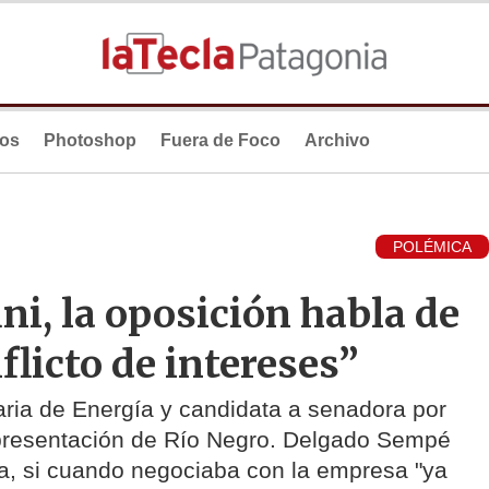
ios
Photoshop
Fuera de Foco
Archivo
POLÉMICA
ni, la oposición habla de
licto de intereses”
taria de Energía y candidata a senadora por
representación de Río Negro. Delgado Sempé
a, si cuando negociaba con la empresa "ya