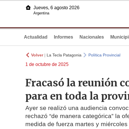
Jueves, 6 agosto 2026
Argentina
Actualidad
Informes
Nacionales
Municip
Volver
|
La Tecla Patagonia
Política Provincial
1 de octubre de 2025
Fracasó la reunión c
para en toda la provi
Ayer se realizó una audiencia convoc
rechazó “de manera categórica” la ofer
medida de fuerza martes y miércoles