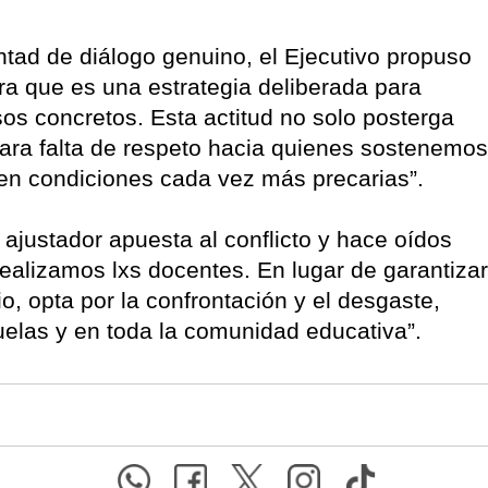
ntad de diálogo genuino, el Ejecutivo propuso
ra que es una estrategia deliberada para
sos concretos. Esta actitud no solo posterga
lara falta de respeto hacia quienes sostenemos
en condiciones cada vez más precarias”.
 ajustador apuesta al conflicto y hace oídos
realizamos lxs docentes. En lugar de garantizar
o, opta por la confrontación y el desgaste,
uelas y en toda la comunidad educativa”.