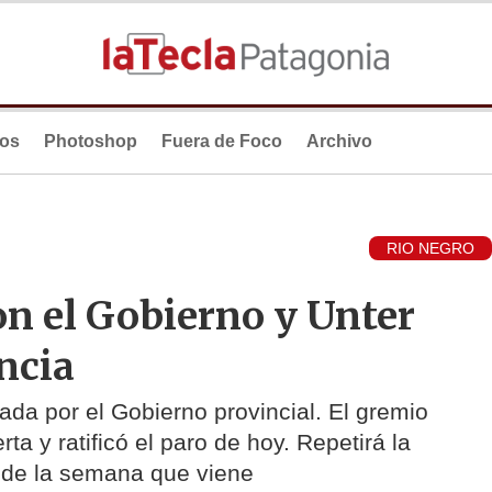
ios
Photoshop
Fuera de Foco
Archivo
RIO NEGRO
on el Gobierno y Unter
ncia
ada por el Gobierno provincial. El gremio
ta y ratificó el paro de hoy. Repetirá la
 de la semana que viene