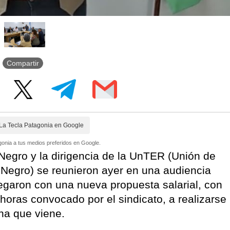
Compartir
La Tecla Patagonia en Google
onia a tus medios preferidos en Google.
egro y la dirigencia de la UnTER (Unión de
 Negro) se reunieron ayer en una audiencia
legaron con una nueva propuesta salarial, con
 horas convocado por el sindicato, a realizarse
ana que viene.