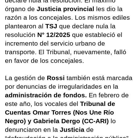
declare nula la resolución. El máximo
órgano de
Justicia provincial
les dio la
razón a los concejales. Los mismos ediles
plantearon al
TSJ
que declare nula la
resolución
N° 12/2025
que estableció el
incremento del servicio urbano de
transporte. El Tribunal, nuevamente, falló
en favor de los concejales.
La gestión de
Rossi
también está marcada
por denuncias de irregularidades en la
administración de fondos.
En febrero de
este año, los vocales del
Tribunal de
Cuentas Omar Torres (Nos Une Río
Negro) y Gabriela Dergo (CC-ARI)
lo
denunciaron en la
Justicia
de