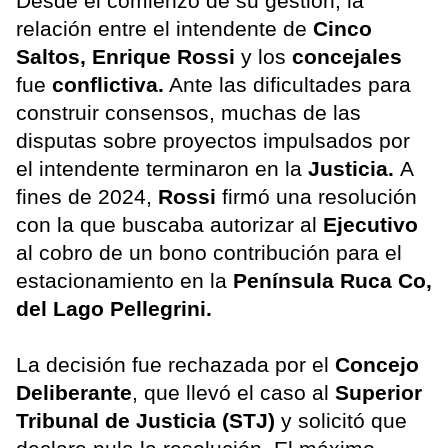
Desde el comienzo de su gestión, la
relación entre el intendente de
Cinco
Saltos, Enrique Rossi
y los
concejales
fue
conflictiva.
Ante las dificultades para
construir consensos, muchas de las
disputas sobre proyectos impulsados por
el intendente terminaron en la
Justicia.
A
fines de 2024,
Rossi
firmó una resolución
con la que buscaba autorizar al
Ejecutivo
al cobro de un bono contribución para el
estacionamiento en la
Península Ruca Co,
del Lago Pellegrini.
La decisión fue rechazada por el
Concejo
Deliberante
, que llevó el caso al
Superior
Tribunal de Justicia (STJ)
y solicitó que