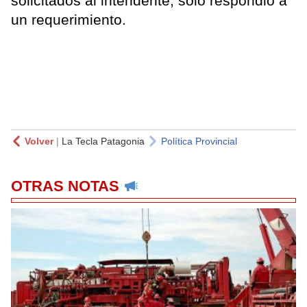
solicitados al intendente, sólo respondió a
un requerimiento.
Volver
|
La Tecla Patagonia
Política Provincial
OTRAS NOTAS