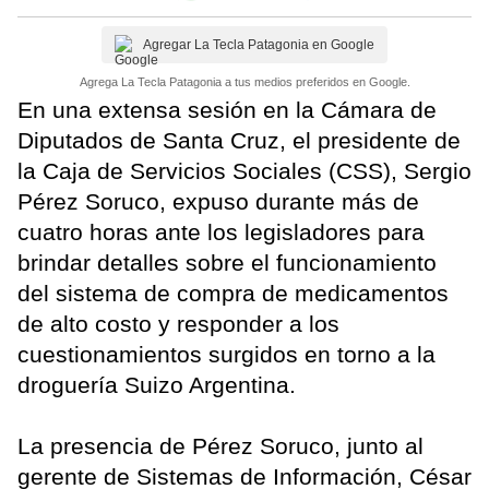
Agregar La Tecla Patagonia en Google
Agrega La Tecla Patagonia a tus medios preferidos en Google.
En una extensa sesión en la Cámara de
Diputados de Santa Cruz, el presidente de
la Caja de Servicios Sociales (CSS), Sergio
Pérez Soruco, expuso durante más de
cuatro horas ante los legisladores para
brindar detalles sobre el funcionamiento
del sistema de compra de medicamentos
de alto costo y responder a los
cuestionamientos surgidos en torno a la
droguería Suizo Argentina.
La presencia de Pérez Soruco, junto al
gerente de Sistemas de Información, César