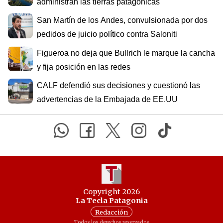
administran las tierras patagónicas
San Martín de los Andes, convulsionada por dos
pedidos de juicio político contra Saloniti
Figueroa no deja que Bullrich le marque la cancha
y fija posición en las redes
CALF defendió sus decisiones y cuestionó las
advertencias de la Embajada de EE.UU
Copyright 2026
La Tecla Patagonia
Redacción
Todos los derechos reservados