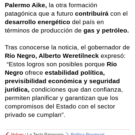
Palermo Aike,
la otra formación
patagónica que a futuro
contribuirá
con el
desarrollo energético
del país en
términos de producción de
gas y petróleo.
Tras conocerse la noticia, el gobernador de
Río Negro, Alberto Weretilneck
expresó:
“Estos logros son posibles porque
Río
Negro
ofrece
estabilidad política,
previsibilidad económica y seguridad
jurídica,
condiciones que dan confianza,
permiten planificar y garantizan que los
compromisos del Estado con el sector
privado se cumplan”.
Volver
|
La Tecla Patagonia
Política Provincial