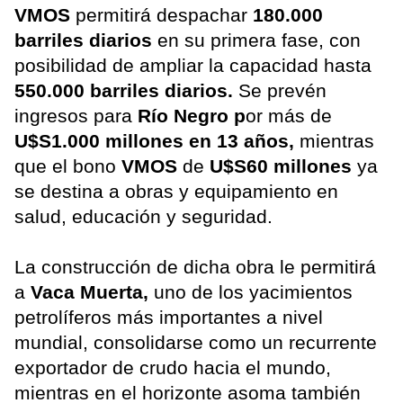
VMOS
permitirá despachar
180.000
barriles diarios
en su primera fase, con
posibilidad de ampliar la capacidad hasta
550.000 barriles diarios.
Se prevén
ingresos para
Río Negro p
or más de
U$S1.000 millones en 13 años,
mientras
que el bono
VMOS
de
U$S60 millones
ya
se destina a obras y equipamiento en
salud, educación y seguridad.
La construcción de dicha obra le permitirá
a
Vaca Muerta,
uno de los yacimientos
petrolíferos más importantes a nivel
mundial, consolidarse como un recurrente
exportador de crudo hacia el mundo,
mientras en el horizonte asoma también