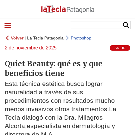
Volver
|
La Tecla Patagonia
Photoshop
2 de noviembre de 2025
SALUD
Quiet Beauty: qué es y que
beneficios tiene
Esta técnica estética busca lograr
naturalidad a través de sus
procedimientos,con resultados mucho
menos invasivos otros tratamientos.La
Tecla dialogó con la Dra. Milagros
Alcorta,especialista en dermatología y
directora de M.A.