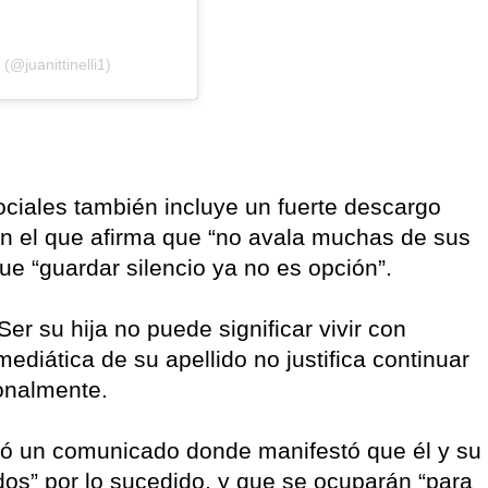
(@juanittinelli1)
ociales también incluye un fuerte descargo
en el que afirma que “no avala muchas de sus
ue “guardar silencio ya no es opción”.
Ser su hija no puede significar vivir con
ediática de su apellido no justifica continuar
ionalmente.
icó un comunicado donde manifestó que él y su
dos” por lo sucedido, y que se ocuparán “para