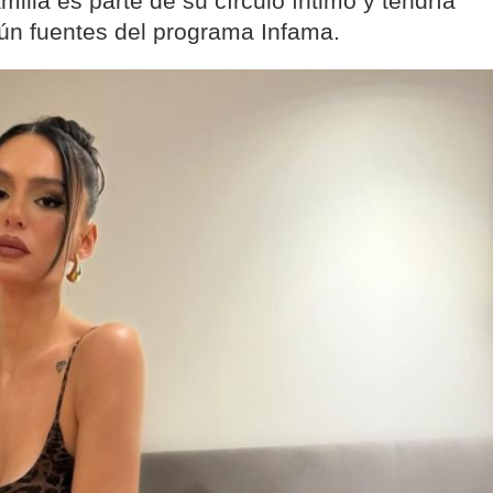
ilia es parte de su círculo íntimo y tendría
gún fuentes del programa Infama.