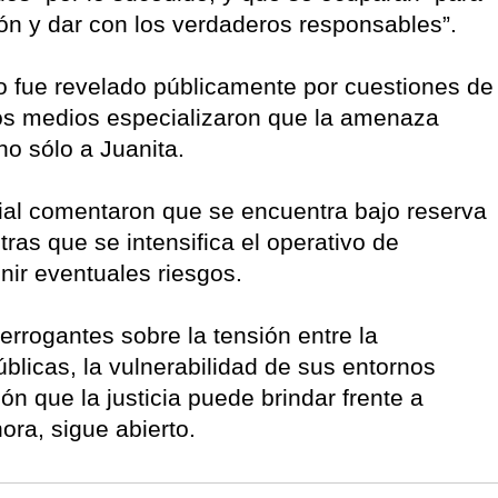
ción y dar con los verdaderos responsables”.
 fue revelado públicamente por cuestiones de
los medios especializaron que la amenaza
 no sólo a Juanita.
ial comentaron que se encuentra bajo reserva
tras que se intensifica el operativo de
enir eventuales riesgos.
terrogantes sobre la tensión entre la
úblicas, la vulnerabilidad de sus entornos
n que la justicia puede brindar frente a
ora, sigue abierto.