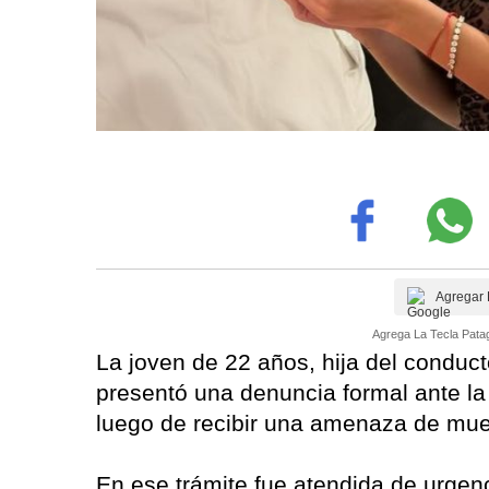
Agregar 
Agrega La Tecla Patag
La joven de 22 años, hija del conducto
presentó una denuncia formal ante la 
luego de recibir una amenaza de muert
En ese trámite fue atendida de urgen