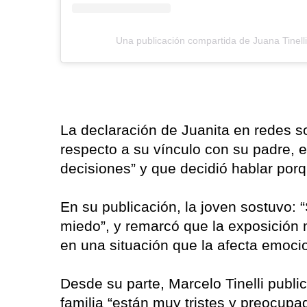
Una publicación compartida de Juana Tinelli 
La declaración de Juanita en redes s
respecto a su vínculo con su padre, 
decisiones” y que decidió hablar porq
En su publicación, la joven sostuvo: “
miedo”, y remarcó que la exposición m
en una situación que la afecta emoc
Desde su parte, Marcelo Tinelli publ
familia “están muy tristes y preocupa