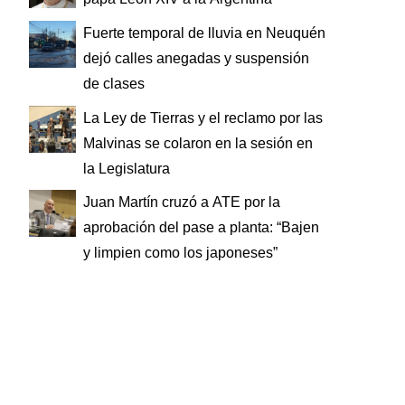
Fuerte temporal de lluvia en Neuquén
dejó calles anegadas y suspensión
de clases
La Ley de Tierras y el reclamo por las
Malvinas se colaron en la sesión en
la Legislatura
Juan Martín cruzó a ATE por la
aprobación del pase a planta: “Bajen
y limpien como los japoneses”