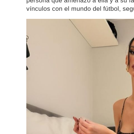
persona que amenazó a ella y a su fam
vínculos con el mundo del fútbol, se