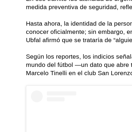
medida preventiva de seguridad, refl
Hasta ahora, la identidad de la pers
conocer oficialmente; sin embargo, en 
Ubfal afirmó que se trataría de “algui
Según los reportes, los indicios seña
mundo del fútbol —un dato que abre t
Marcelo Tinelli en el club San Loren