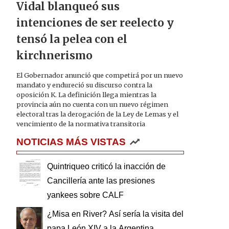
Vidal blanqueó sus
intenciones de ser reelecto y
tensó la pelea con el
kirchnerismo
El Gobernador anunció que competirá por un nuevo
mandato y endureció su discurso contra la
oposición K. La definición llega mientras la
provincia aún no cuenta con un nuevo régimen
electoral tras la derogación de la Ley de Lemas y el
vencimiento de la normativa transitoria
NOTICIAS MÁS VISTAS
Quintriqueo criticó la inacción de
Cancillería ante las presiones
yankees sobre CALF
¿Misa en River? Así sería la visita del
papa León XIV a la Argentina