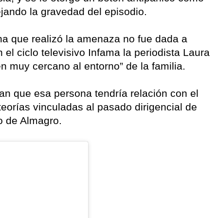
ejando la gravedad del episodio.
ona que realizó la amenaza no fue dada a
el ciclo televisivo Infama la periodista Laura
en muy cercano al entorno” de la familia.
lan que esa persona tendría relación con el
eorías vinculadas al pasado dirigencial de
zo de Almagro.