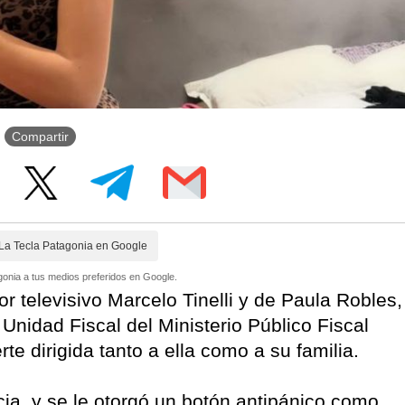
Compartir
La Tecla Patagonia en Google
onia a tus medios preferidos en Google.
r televisivo Marcelo Tinelli y de Paula Robles,
Unidad Fiscal del Ministerio Público Fiscal
e dirigida tanto a ella como a su familia.
cia, y se le otorgó un botón antipánico como