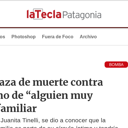
ios
Photoshop
Fuera de Foco
Archivo
BOMBA
aza de muerte contra
ino de “alguien muy
familiar
Juanita Tinelli, se dio a conocer que la