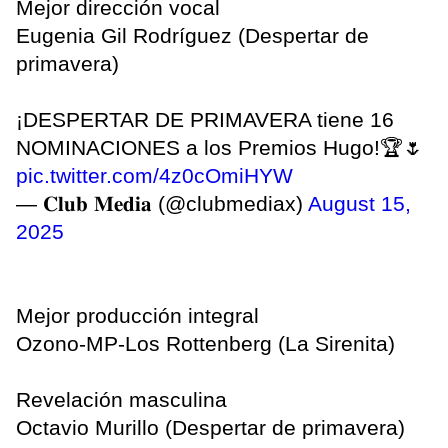
Mejor dirección vocal
Eugenia Gil Rodríguez (Despertar de
primavera)
¡DESPERTAR DE PRIMAVERA tiene 16
NOMINACIONES a los Premios Hugo!🏆🌷
pic.twitter.com/4z0cOmiHYW
— 𝐂𝐥𝐮𝐛 𝐌𝐞𝐝𝐢𝐚 (@clubmediax)
August 15,
2025
Mejor producción integral
Ozono-MP-Los Rottenberg (La Sirenita)
Revelación masculina
Octavio Murillo (Despertar de primavera)