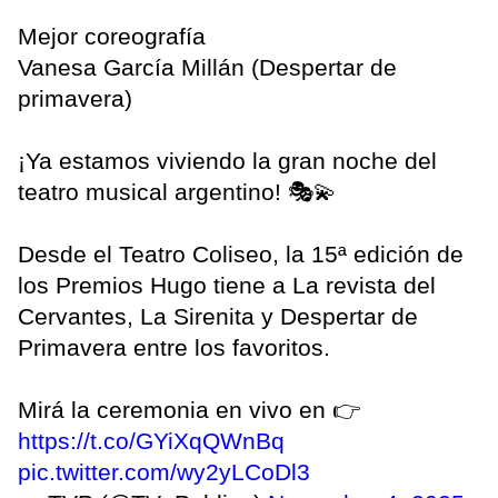
Mejor coreografía
Vanesa García Millán (Despertar de
primavera)
¡Ya estamos viviendo la gran noche del
teatro musical argentino! 🎭💫
Desde el Teatro Coliseo, la 15ª edición de
los Premios Hugo tiene a La revista del
Cervantes, La Sirenita y Despertar de
Primavera entre los favoritos.
Mirá la ceremonia en vivo en 👉
https://t.co/GYiXqQWnBq
pic.twitter.com/wy2yLCoDl3