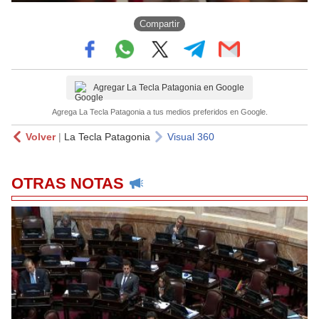
Compartir
Agregar La Tecla Patagonia en Google
Agrega La Tecla Patagonia a tus medios preferidos en Google.
Volver
|
La Tecla Patagonia
Visual 360
OTRAS NOTAS