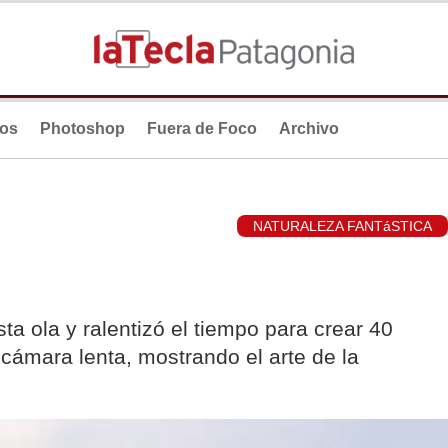
ios
Photoshop
Fuera de Foco
Archivo
NATURALEZA FANTáSTICA
sta ola y ralentizó el tiempo para crear 40
ámara lenta, mostrando el arte de la