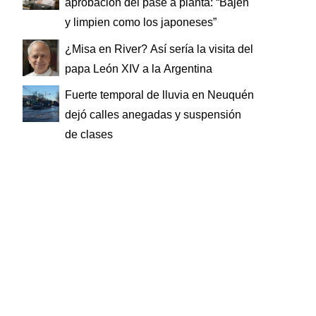
aprobación del pase a planta: “Bajen
y limpien como los japoneses”
¿Misa en River? Así sería la visita del
papa León XIV a la Argentina
Fuerte temporal de lluvia en Neuquén
dejó calles anegadas y suspensión
de clases