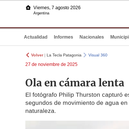
Viernes, 7 agosto 2026
Argentina
Actualidad
Informes
Nacionales
Municip
Volver
|
La Tecla Patagonia
Visual 360
27 de noviembre de 2025
Ola en cámara lenta
El fotógrafo Philip Thurston capturó e
segundos de movimiento de agua en c
naturaleza.