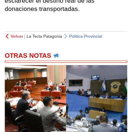
esclarecer el destino real de las
donaciones transportadas.
Volver
|
La Tecla Patagonia
Política Provincial
OTRAS NOTAS