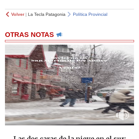
Volver
|
La Tecla Patagonia
Política Provincial
OTRAS NOTAS
Las dos caras de la nieve en el sur: