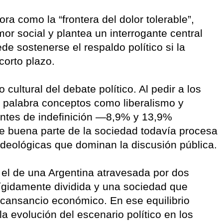
ora como la “frontera del dolor tolerable”,
r social y plantea un interrogante central
de sostenerse el respaldo político si la
corto plazo.
 cultural del debate político. Al pedir a los
 palabra conceptos como liberalismo y
antes de indefinición —8,9% y 13,9%
e buena parte de la sociedad todavía procesa
s ideológicas que dominan la discusión pública.
el de una Argentina atravesada por dos
rígidamente dividida y una sociedad que
 cansancio económico. En ese equilibrio
la evolución del escenario político en los