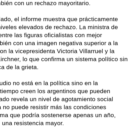
mbién con un rechazo mayoritario.
lado, el informe muestra que prácticamente
 niveles elevados de rechazo. La ministra de
ntre las figuras oficialistas con mejor
bién con una imagen negativa superior a la
on la vicepresidenta Victoria Villarruel y la
rchner, lo que confirma un sistema político sin
a de la grieta.
dio no está en la política sino en la
tiempo creen los argentinos que pueden
ltado revela un nivel de agotamiento social
a no puede resistir más las condiciones
rma que podría sostenerse apenas un año,
 una resistencia mayor.