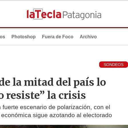
ios
Photoshop
Fuera de Foco
Archivo
SONDEOS
e la mitad del país lo
resiste” la crisis
uerte escenario de polarización, con el
is económica sigue azotando al electorado