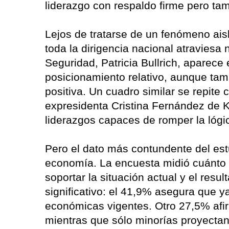
liderazgo con respaldo firme pero ta
Lejos de tratarse de un fenómeno ais
toda la dirigencia nacional atraviesa
Seguridad, Patricia Bullrich, aparece e
posicionamiento relativo, aunque tam
positiva. Un cuadro similar se repite c
expresidenta Cristina Fernández de Ki
liderazgos capaces de romper la lógic
Pero el dato más contundente del estu
economía. La encuesta midió cuánto 
soportar la situación actual y el resu
significativo: el 41,9% asegura que y
económicas vigentes. Otro 27,5% afi
mientras que sólo minorías proyectan