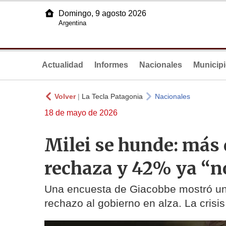
Domingo, 9 agosto 2026
Argentina
Actualidad
Informes
Nacionales
Municip
Volver
|
La Tecla Patagonia
Nacionales
18 de mayo de 2026
Milei se hunde: más d
rechaza y 42% ya “no 
Una encuesta de Giacobbe mostró un f
rechazo al gobierno en alza. La cris