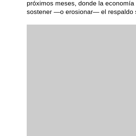
próximos meses, donde la economía v
sostener —o erosionar— el respaldo s