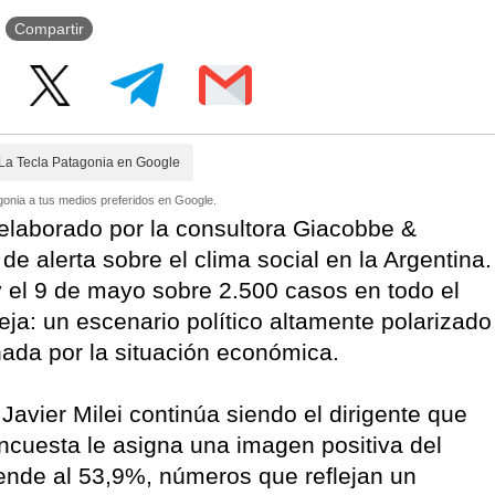
Compartir
La Tecla Patagonia en Google
onia a tus medios preferidos en Google.
elaborado por la consultora Giacobbe &
e alerta sobre el clima social en la Argentina.
 y el 9 de mayo sobre 2.500 casos en todo el
a: un escenario político altamente polarizado
ada por la situación económica.
Javier Milei continúa siendo el dirigente que
encuesta le asigna una imagen positiva del
ende al 53,9%, números que reflejan un