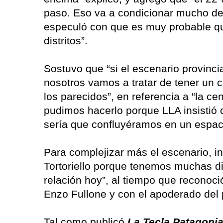
paso. Eso va a condicionar mucho de 
especuló con que es muy probable que
distritos”.
Sostuvo que “si el escenario provinci
nosotros vamos a tratar de tener un 
los parecidos”, en referencia a “la c
pudimos hacerlo porque LLA insistió c
sería que confluyéramos en un espac
Para complejizar más el escenario, i
Tortoriello porque tenemos muchas dif
relación hoy”, al tiempo que reconoc
Enzo Fullone y con el apoderado del 
Tal como publicó
La Tecla Patagoni