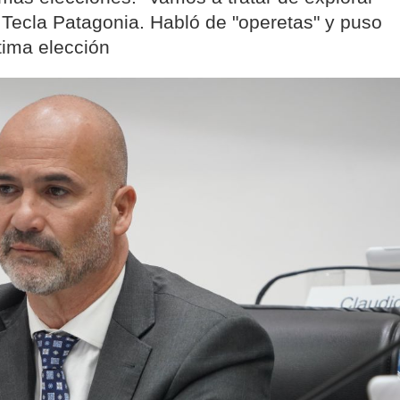
a Tecla Patagonia. Habló de "operetas" y puso
tima elección