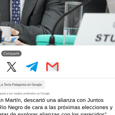
Compartir
La Tecla Patagonia en Google
onia a tus medios preferidos en Google.
n Martín, descartó una alianza con Juntos
ío Negro de cara a las próximas elecciones y
tar de explorar alianzas con los parecidos”,