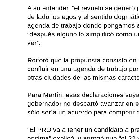
A su entender, “el revuelo se generó
de lado los egos y el sentido dogmáti
agenda de trabajo donde pongamos a
“después alguno lo simplificó como u
ver”.
Reiteró que la propuesta consiste en 
confluir en una agenda de trabajo par
otras ciudades de las mismas caracter
Para Martín, esas declaraciones suya
gobernador no descartó avanzar en el
sólo sería un acuerdo para competir e
“El PRO va a tener un candidato a pre
encima” explicó, y agregó que “el 2