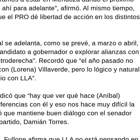
ahí para adelante”, afirmó. Al mismo tiempo,
 el PRO dé libertad de acción en los distintos
al se adelanta, como se prevé, a marzo o abril,
candidato a gobernador o explorar alianzas con
entroderecha”. Recordó que “el año pasado no
on (Lorena) Villaverde, pero lo lógico y natural
io con LLA”.
ndicó que “hay que ver qué hace (Aníbal)
erencias con él y eso nos hace muy difícil la
ió que mantiene buen diálogo con el senador
partido, Damián Torres.
a
, Fullone afirma que LLA no está pensando en