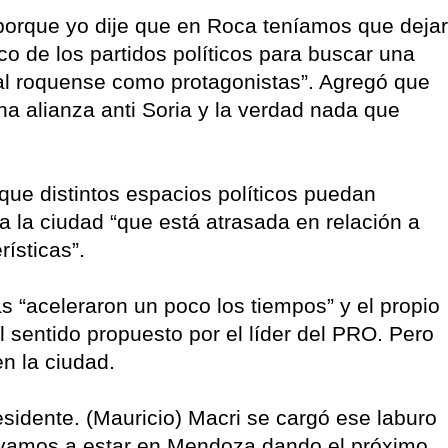
 porque yo dije que en Roca teníamos que dejar
co de los partidos políticos para buscar una
l roquense como protagonistas”. Agregó que
na alianza anti Soria y la verdad nada que
que distintos espacios políticos puedan
a la ciudad “que está atrasada en relación a
ísticas”.
s “aceleraron un poco los tiempos” y el propio
 sentido propuesto por el líder del PRO. Pero
n la ciudad.
sidente. (Mauricio) Macri se cargó ese laburo
2 vamos a estar en Mendoza dando el próximo