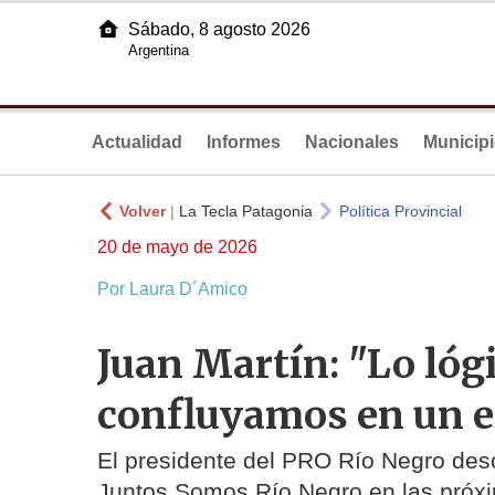
Sábado, 8 agosto 2026
Argentina
Actualidad
Informes
Nacionales
Municip
Volver
|
La Tecla Patagonia
Política Provincial
20 de mayo de 2026
Por Laura D´Amico
Juan Martín: "Lo lógi
confluyamos en un e
El presidente del PRO Río Negro des
Juntos Somos Río Negro en las próxim