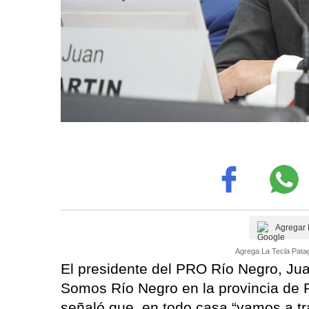
Agregar 
Agrega La Tecla Patag
El presidente del PRO Río Negro, Jua
Somos Río Negro en la provincia de R
señaló que, en todo casa “vamos a tra