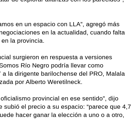
uyamos en un espacio con LLA”, agregó más
negociaciones en la actualidad, cuando falta
en la provincia.
ncial surgieron en respuesta a versiones
s Somos Río Negro podría llevar como
a la dirigente barilochense del PRO, Malala
zada por Alberto Weretilneck.
ficialismo provincial en ese sentido”, dijo
e subió el precio a su espacio: “parece que 4,7
uede hacer ganar la elección a uno o a otro,