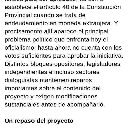
establece el artículo 40 de la Constitución
Provincial cuando se trata de
endeudamiento en moneda extranjera. Y
precisamente allí aparece el principal
problema político que enfrenta hoy el
oficialismo: hasta ahora no cuenta con los
votos suficientes para aprobar la iniciativa.
Distintos bloques opositores, legisladores
independientes e incluso sectores
dialoguistas mantienen reparos
importantes sobre el contenido del
proyecto y exigen modificaciones
sustanciales antes de acompañarlo.
Un repaso del proyecto