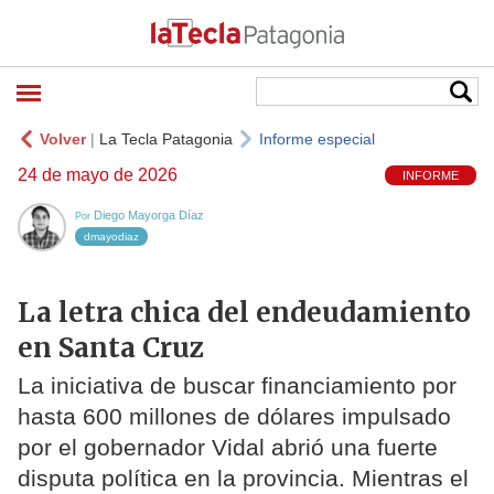
Volver
|
La Tecla Patagonia
Informe especial
24 de mayo de 2026
INFORME
Diego Mayorga Díaz
Por
dmayodiaz
La letra chica del endeudamiento
en Santa Cruz
La iniciativa de buscar financiamiento por
hasta 600 millones de dólares impulsado
por el gobernador Vidal abrió una fuerte
disputa política en la provincia. Mientras el