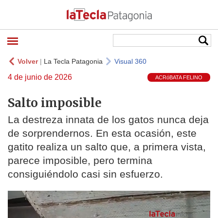
Volver
|
La Tecla Patagonia
Visual 360
4 de junio de 2026
ACRóBATA FELINO
Salto imposible
La destreza innata de los gatos nunca deja
de sorprendernos. En esta ocasión, este
gatito realiza un salto que, a primera vista,
parece imposible, pero termina
consiguiéndolo casi sin esfuerzo.