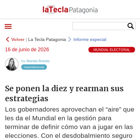
Volver
|
La Tecla Patagonia
Informe especial
16 de junio de 2026
MUNDIAL ELECTORAL
Mariela Branda
Por
marielabranda
Se ponen la diez y rearman sus
estrategias
Los gobernadores aprovechan el “aire” que
les da el Mundial en la gestión para
terminar de definir cómo van a jugar en las
elecciones. Con el desdobalmiento seguro