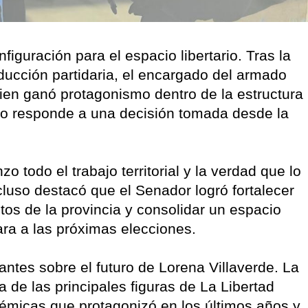
iguración para el espacio libertario. Tras la
ducción partidaria, el encargado del armado
quien ganó protagonismo dentro de la estructura
mbio responde a una decisión tomada desde la
todo el trabajo territorial y la verdad que lo
luso destacó que el Senador logró fortalecer
untos de la provincia y consolidar un espacio
ra a las próximas elecciones.
ntes sobre el futuro de Lorena Villaverde. La
 de las principales figuras de La Libertad
émicas que protagonizó en los últimos años y