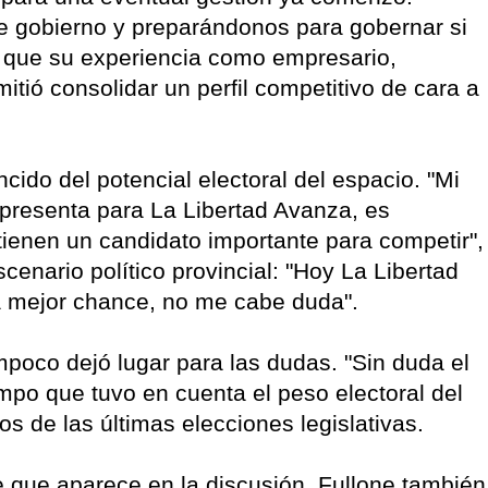
 gobierno y preparándonos para gobernar si
ó que su experiencia como empresario,
itió consolidar un perfil competitivo de cara a
ido del potencial electoral del espacio. "Mi
representa para La Libertad Avanza, es
ienen un candidato importante para competir",
scenario político provincial: "Hoy La Libertad
la mejor chance, no me cabe duda".
mpoco dejó lugar para las dudas. "Sin duda el
empo que tuvo en cuenta el peso electoral del
dos de las últimas elecciones legislativas.
e que aparece en la discusión. Fullone también