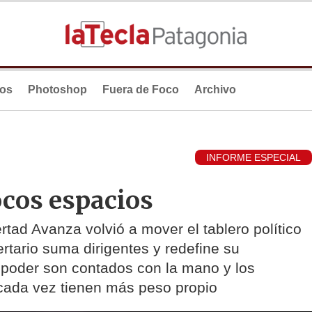
ios
Photoshop
Fuera de Foco
Archivo
INFORME ESPECIAL
cos espacios
ertad Avanza volvió a mover el tablero político
ertario suma dirigentes y redefine su
e poder son contados con la mano y los
cada vez tienen más peso propio