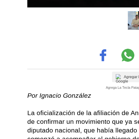
Agregar 
Agrega La Tecla Patag
Por Ignacio González
La oficialización de la afiliación de A
de confirmar un movimiento que ya s
diputado nacional, que había llegado
comenzó a acompañar al gobierno de J