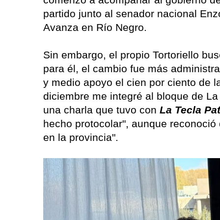
partido junto al senador nacional Enz
Avanza en Río Negro.
Sin embargo, el propio Tortoriello bus
para él, el cambio fue más administra
y medio apoyo el cien por ciento de l
diciembre me integré al bloque de La 
una charla que tuvo con
La Tecla Pa
hecho protocolar", aunque reconoció 
en la provincia".