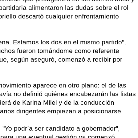
rtidaria alimentaron las dudas sobre el rol
riello descartó cualquier enfrentamiento
na. Estamos los dos en el mismo partido",
muchos fueron tomándome como referente
 que, según aseguró, comenzó a recibir por
movimiento aparece en otro plano: el de las
avía no definió quiénes encabezarán las listas
nderá de Karina Milei y de la conducción
 varios dirigentes empiezan a posicionarse.
s. "Yo podría ser candidato a gobernador",
 para una eventual gestión ya comenzó.