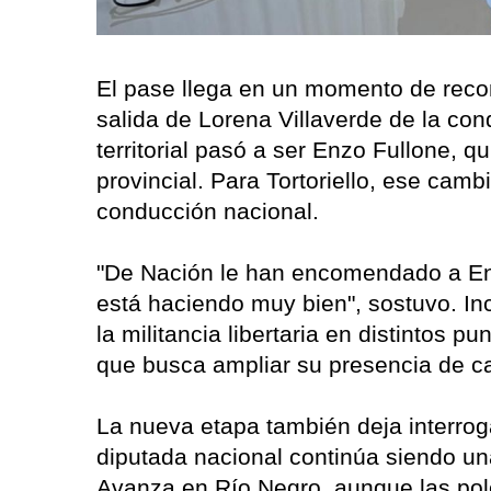
El pase llega en un momento de reconf
salida de Lorena Villaverde de la con
territorial pasó a ser Enzo Fullone, 
provincial. Para Tortoriello, ese ca
conducción nacional.
"De Nación le han encomendado a Enzo 
está haciendo muy bien", sostuvo. Inc
la militancia libertaria en distintos p
que busca ampliar su presencia de ca
La nueva etapa también deja interroga
diputada nacional continúa siendo una
Avanza en Río Negro, aunque las pol