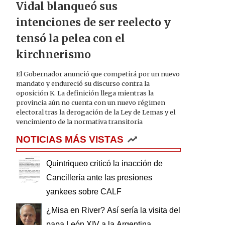
Vidal blanqueó sus
intenciones de ser reelecto y
tensó la pelea con el
kirchnerismo
El Gobernador anunció que competirá por un nuevo
mandato y endureció su discurso contra la
oposición K. La definición llega mientras la
provincia aún no cuenta con un nuevo régimen
electoral tras la derogación de la Ley de Lemas y el
vencimiento de la normativa transitoria
NOTICIAS MÁS VISTAS
Quintriqueo criticó la inacción de
Cancillería ante las presiones
yankees sobre CALF
¿Misa en River? Así sería la visita del
papa León XIV a la Argentina