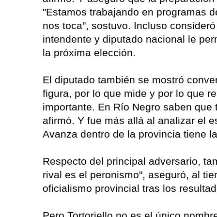
"Estamos trabajando en programas de
nos toca", sostuvo. Incluso consider
intendente y diputado nacional le perm
la próxima elección.
El diputado también se mostró convenc
figura, por lo que mide y por lo que 
importante. En Río Negro saben que t
afirmó. Y fue más allá al analizar el e
Avanza dentro de la provincia tiene 
Respecto del principal adversario, ta
rival es el peronismo", aseguró, al ti
oficialismo provincial tras los resulta
Pero Tortoriello no es el único nombr