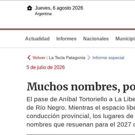
Jueves, 6 agosto 2026
Argentina
Actualidad
Informes
Nacionales
Municip
Volver
|
La Tecla Patagonia
Informe especial
5 de julio de 2026
Muchos nombres, po
El pase de Aníbal Tortoriello a La Lib
de Río Negro. Mientras el espacio lib
conducción provincial, los lugares d
nombres que resuenan para el 2027 