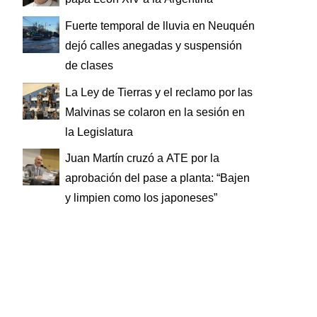
Fuerte temporal de lluvia en Neuquén
dejó calles anegadas y suspensión
de clases
La Ley de Tierras y el reclamo por las
Malvinas se colaron en la sesión en
la Legislatura
Juan Martín cruzó a ATE por la
aprobación del pase a planta: “Bajen
y limpien como los japoneses”