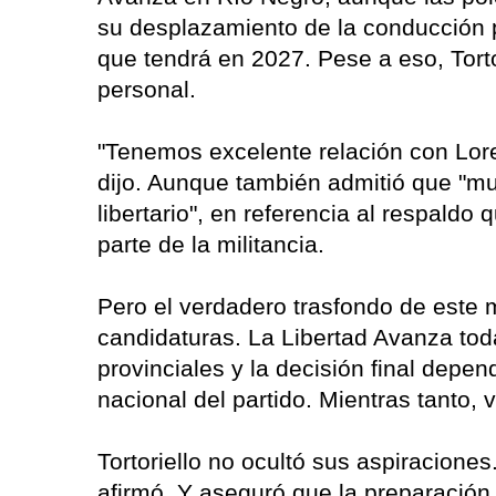
su desplazamiento de la conducción pa
que tendrá en 2027. Pese a eso, Torto
personal.
"Tenemos excelente relación con Lore
dijo. Aunque también admitió que "
libertario", en referencia al respaldo
parte de la militancia.
Pero el verdadero trasfondo de este 
candidaturas. La Libertad Avanza tod
provinciales y la decisión final depe
nacional del partido. Mientras tanto,
Tortoriello no ocultó sus aspiracione
afirmó. Y aseguró que la preparación