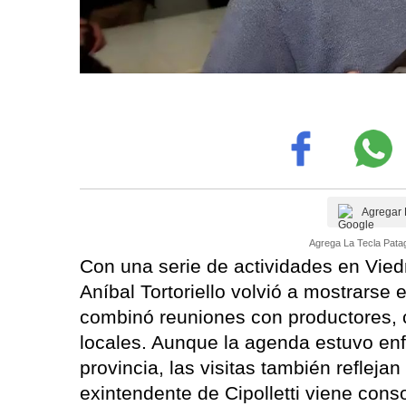
Agregar 
Agrega La Tecla Patag
Con una serie de actividades en Vie
Aníbal Tortoriello volvió a mostrarse e
combinó reuniones con productores, 
locales. Aunque la agenda estuvo enf
provincia, las visitas también refleja
exintendente de Cipolletti viene cons