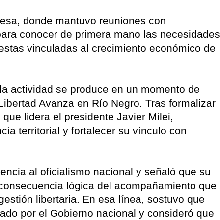
nesa, donde mantuvo reuniones con
para conocer de primera mano las necesidades
uestas vinculadas al crecimiento económico de
 la actividad se produce en un momento de
 Libertad Avanza en Río Negro. Tras formalizar
 que lidera el presidente Javier Milei,
ia territorial y fortalecer su vínculo con
enencia al oficialismo nacional y señaló que su
la consecuencia lógica del acompañamiento que
gestión libertaria. En esa línea, sostuvo que
do por el Gobierno nacional y consideró que