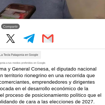
Compartir
La Tecla Patagonia en Google
onia a tus medios preferidos en Google.
dma y General Conesa, el diputado nacional
n territorio rionegrino en una recorrida que
comerciantes, emprendedores y dirigentes
ocada en el desarrollo económico de la
n el proceso de posicionamiento político que el
olidando de cara a las elecciones de 2027.