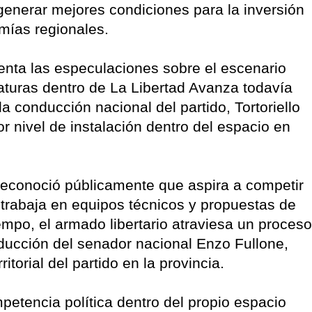
enerar mejores condiciones para la inversión
omías regionales.
menta las especulaciones sobre el escenario
aturas dentro de La Libertad Avanza todavía
a conducción nacional del partido, Tortoriello
r nivel de instalación dentro del espacio en
reconoció públicamente que aspira a competir
trabaja en equipos técnicos y propuestas de
empo, el armado libertario atraviesa un proceso
nducción del senador nacional Enzo Fullone,
itorial del partido en la provincia.
etencia política dentro del propio espacio