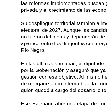
las reformas implementadas buscan g
privada y el crecimiento de las econ
Su despliegue territorial también ali
electoral de 2027. Aunque las candid
no fueron definidas y dependerán de l
aparece entre los dirigentes con mayo
Río Negro.
En las últimas semanas, el diputado 
por la Gobernación y aseguró que ya 
gestión con ese objetivo. Al mismo ti
de reorganización interna bajo la co
quien quedó a cargo del desarrollo terr
Ese escenario abre una etapa de comp