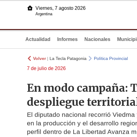
Viernes, 7 agosto 2026
Argentina
Actualidad
Informes
Nacionales
Municip
Volver
|
La Tecla Patagonia
Política Provincial
7 de julio de 2026
En modo campaña: To
despliegue territoria
El diputado nacional recorrió Viedm
en la producción y el desarrollo regio
perfil dentro de La Libertad Avanza 