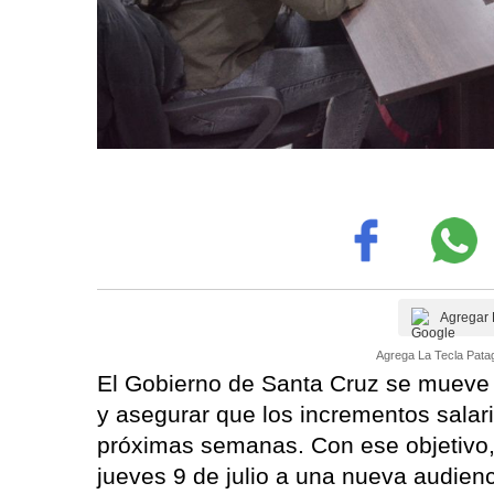
Agregar 
Agrega La Tecla Patag
El Gobierno de Santa Cruz se mueve co
y asegurar que los incrementos salar
próximas semanas. Con ese objetivo, 
jueves 9 de julio a una nueva audienc