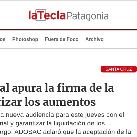
ios
Photoshop
Fuera de Foco
Archivo
SANTA CRUZ
al apura la firma de la
tizar los aumentos
na nueva audiencia para este jueves con el
ial y garantizar la liquidación de los
bargo, ADOSAC aclaró que la aceptación de la