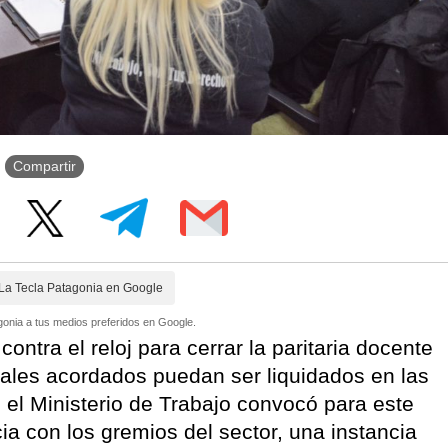
Compartir
La Tecla Patagonia en Google
onia a tus medios preferidos en Google.
ntra el reloj para cerrar la paritaria docente
iales acordados puedan ser liquidados en las
el Ministerio de Trabajo convocó para este
ia con los gremios del sector, una instancia