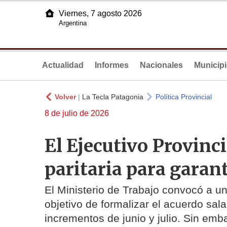
Viernes, 7 agosto 2026
Argentina
Actualidad
Informes
Nacionales
Municip
Volver
|
La Tecla Patagonia
Política Provincial
8 de julio de 2026
El Ejecutivo Provinci
paritaria para garan
El Ministerio de Trabajo convocó a u
objetivo de formalizar el acuerdo salar
incrementos de junio y julio. Sin em