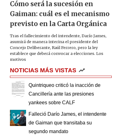
Cómo será la sucesión en
Gaiman: cuál es el mecanismo
previsto en la Carta Orgánica
Tras el fallecimiento del intendente, Darío James,
asumirá de manera interina el presidente del
Concejo Deliberante, Raúl Ferrero, pero la ley
establece que deberá convocar a elecciones. Los
motivos
NOTICIAS MÁS VISTAS
Quintriqueo criticó la inacción de
Cancillería ante las presiones
yankees sobre CALF
Falleció Darío James, el intendente
de Gaiman que transitaba su
segundo mandato