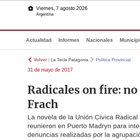
Viernes, 7 agosto 2026
Argentina
Actualidad
Informes
Nacionales
Municip
Volver
|
La Tecla Patagonia
Política Provincial
31 de mayo de 2017
Radicales on fire: n
Frach
La novela de la Unión Cívica Radical 
reunieron en Puerto Madryn para inten
denuncias realizadas por la agrupac