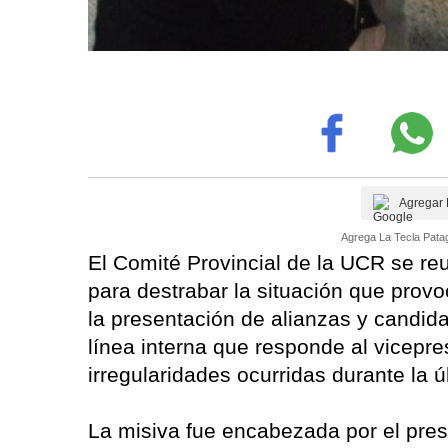
Agregar 
Agrega La Tecla Patag
El Comité Provincial de la UCR se re
para destrabar la situación que provo
la presentación de alianzas y candida
línea interna que responde al vicepr
irregularidades ocurridas durante la 
La misiva fue encabezada por el pres