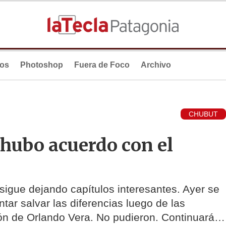
ios
Photoshop
Fuera de Foco
Archivo
CHUBUT
o hubo acuerdo con el
sigue dejando capítulos interesantes. Ayer se
tar salvar las diferencias luego de las
ión de Orlando Vera. No pudieron. Continuará…