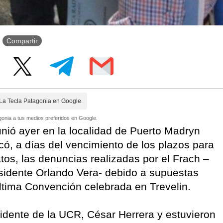
Compartir
La Tecla Patagonia en Google
onia a tus medios preferidos en Google.
unió ayer en la localidad de Puerto Madryn
có, a días del vencimiento de los plazos para
tos, las denuncias realizadas por el Frach –
esidente Orlando Vera- debido a supuestas
última Convención celebrada en Trevelin.
idente de la UCR, César Herrera y estuvieron