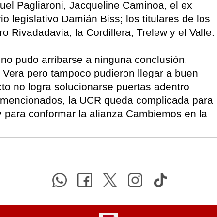
el Pagliaroni, Jacqueline Caminoa, el ex
o legislativo Damián Biss; los titulares de los
Rivadadavia, la Cordillera, Trelew y el Valle.
no pudo arribarse a ninguna conclusión.
 Vera pero tampoco pudieron llegar a buen
icto no logra solucionarse puertas adentro
s mencionados, la UCR queda complicada para
 y para conformar la alianza Cambiemos en la