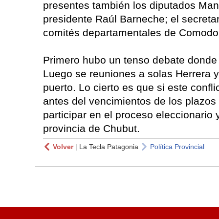
presentes también los diputados Manu
presidente Raúl Barneche; el secretari
comités departamentales de Comodoro 
Primero hubo un tenso debate donde 
Luego se reuniones a solas Herrera y
puerto. Lo cierto es que si este confl
antes del vencimientos de los plazo
participar en el proceso eleccionario
provincia de Chubut.
Volver
|
La Tecla Patagonia
Política Provincial