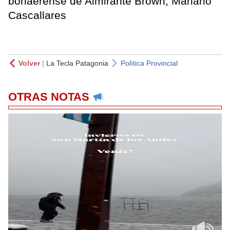
bonaerense de Almirante Brown, Mariano
Cascallares
Volver
|
La Tecla Patagonia
Política Provincial
OTRAS NOTAS