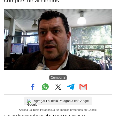
compras de alimentos
Compartir
Agregar La Tecla Patagonia en Google
Agrega La Tecla Patagonia a tus medios preferidos en Google.