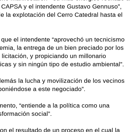
sa CAPSA y el intendente Gustavo Gennuso”,
e la explotación del Cerro Catedral hasta el
que el intendente “aprovechó un tecnicismo
emia, la entrega de un bien preciado por los
licitación, y propiciando un millonario
licas y sin ningún tipo de estudio ambiental”.
emás la lucha y movilización de los vecinos
poniéndose a este negociado”.
mento, “entiende a la política como una
sformación social”.
son el resultado de un proceso en el cual la