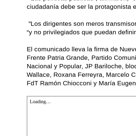
ciudadanía debe ser la protagonista e
"Los dirigentes son meros transmisore
“y no privilegiados que puedan defini
El comunicado lleva la firma de Nuevo
Frente Patria Grande, Partido Comun
Nacional y Popular, JP Bariloche, blo
Wallace, Roxana Ferreyra, Marcelo Ca
FdT Ramón Chiocconi y María Eugeni