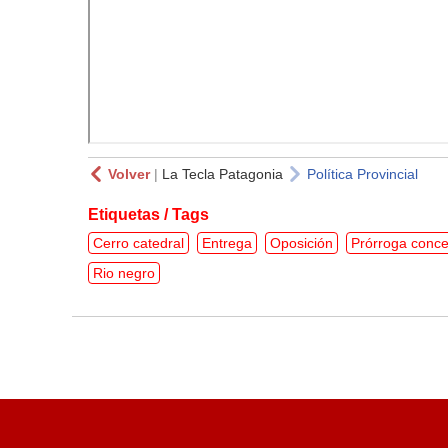
Volver
|
La Tecla Patagonia
Política Provincial
Etiquetas / Tags
Cerro catedral
Entrega
Oposición
Prórroga conce
Rio negro