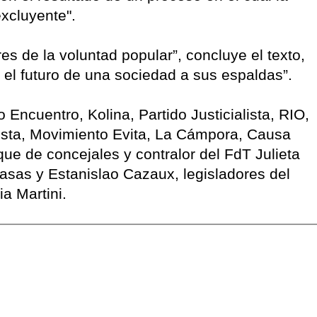
xcluyente".
s de la voluntad popular”, concluye el texto,
r el futuro de una sociedad a sus espaldas”.
 Encuentro, Kolina, Partido Justicialista, RIO,
ista, Movimiento Evita, La Cámpora, Causa
que de concejales y contralor del FdT Julieta
sas y Estanislao Cazaux, legisladores del
a Martini.