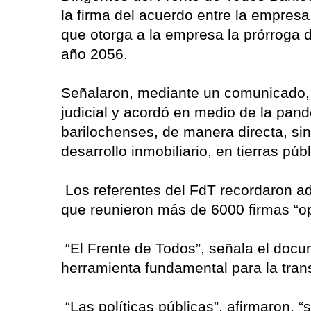
la firma del acuerdo entre la empre
que otorga a la empresa la prórroga d
año 2056.
Señalaron, mediante un comunicado, 
judicial y acordó en medio de la pand
barilochenses, de manera directa, sin 
desarrollo inmobiliario, en tierras púb
Los referentes del FdT recordaron ad
que reunieron más de 6000 firmas “o
“El Frente de Todos”, señala el docu
herramienta fundamental para la tran
“Las políticas públicas”, afirmaron, “