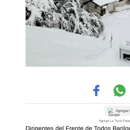
Agregar 
Agrega La Tecla Patag
Dirigentes del Frente de Todos Baril