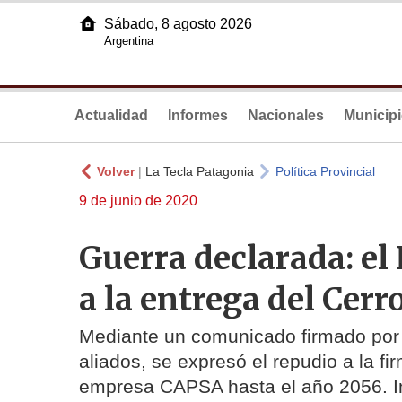
Sábado, 8 agosto 2026
Argentina
Actualidad
Informes
Nacionales
Municip
Volver
|
La Tecla Patagonia
Política Provincial
9 de junio de 2020
Guerra declarada: el
a la entrega del Cerr
Mediante un comunicado firmado por di
aliados, se expresó el repudio a la fi
empresa CAPSA hasta el año 2056. I