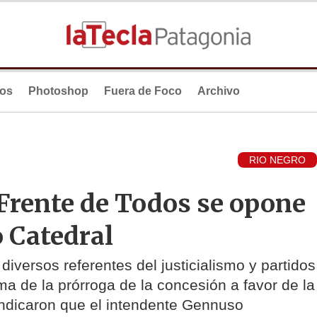
ios
Photoshop
Fuera de Foco
Archivo
RIO NEGRO
 Frente de Todos se opone
o Catedral
versos referentes del justicialismo y partidos
rma de la prórroga de la concesión a favor de la
ndicaron que el intendente Gennuso