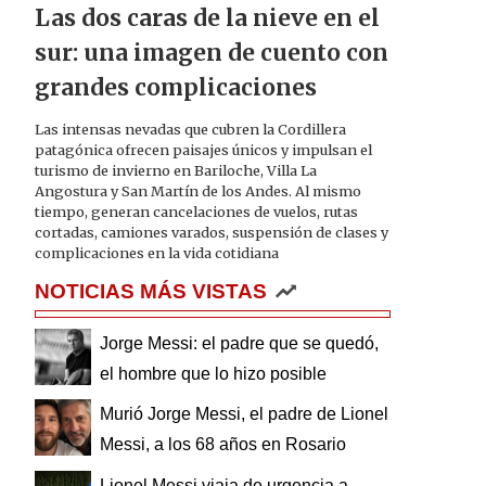
Las dos caras de la nieve en el
sur: una imagen de cuento con
grandes complicaciones
Las intensas nevadas que cubren la Cordillera
patagónica ofrecen paisajes únicos y impulsan el
turismo de invierno en Bariloche, Villa La
Angostura y San Martín de los Andes. Al mismo
tiempo, generan cancelaciones de vuelos, rutas
cortadas, camiones varados, suspensión de clases y
complicaciones en la vida cotidiana
NOTICIAS MÁS VISTAS
Jorge Messi: el padre que se quedó,
el hombre que lo hizo posible
Murió Jorge Messi, el padre de Lionel
Messi, a los 68 años en Rosario
Lionel Messi viaja de urgencia a